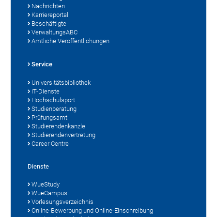
Nachrichten
Karriereportal
Beschäftigte
VerwaltungsABC
Amtliche Veröffentlichungen
Service
Universitätsbibliothek
IT-Dienste
Hochschulsport
Studienberatung
Prüfungsamt
Studierendenkanzlei
Studierendenvertretung
Career Centre
Dienste
WueStudy
WueCampus
Vorlesungsverzeichnis
Online-Bewerbung und Online-Einschreibung