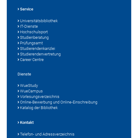
Service
Universitätsbibliothek
IT-Dienste
Hochschulsport
Studienberatung
Prüfungsamt
Studierendenkanzlei
Studierendenvertretung
Career Centre
Dienste
WueStudy
WueCampus
Vorlesungsverzeichnis
Online-Bewerbung und Online-Einschreibung
Katalog der Bibliothek
Kontakt
Telefon- und Adressverzeichnis