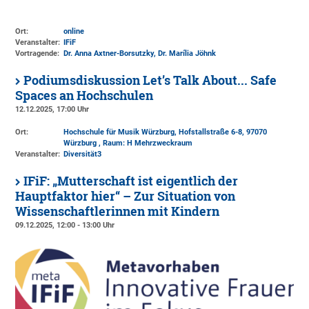
Ort:
online
Veranstalter:
IFiF
Vortragende:
Dr. Anna Axtner-Borsutzky, Dr. Marília Jöhnk
Podiumsdiskussion Let’s Talk About... Safe
Spaces an Hochschulen
12.12.2025, 17:00 Uhr
Ort:
Hochschule für Musik Würzburg, Hofstallstraße 6-8, 97070
Würzburg , Raum: H Mehrzweckraum
Veranstalter:
Diversität3
IFiF: „Mutterschaft ist eigentlich der
Hauptfaktor hier“ – Zur Situation von
Wissenschaftlerinnen mit Kindern
09.12.2025, 12:00 - 13:00 Uhr