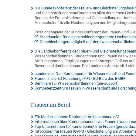
Die
Bundeskonferenz der Frauen- und Gleichstellungsbeau
und Gleichstellungsbeauftragten an allen deutschen Hochsch
Bereich der Frauenförderung und Gleichstellung an Hochsch
Hochschulen für alle Hochschultypen und Mitgliedergruppe
Positionspapiere der Bundeskonferenz der Frauen- und Gle
Standpunkte für eine geschlechtergerechte Hochschulpo
Geschlechtergerechtigkeit auf dem wissenschaftlichen
Die
Landeskonferenz der Frauen- und Gleichstellungsbeau
Wissenschaftlerinnen, Studentinnen und Frauen des wiss
Stellungnahmen, Empfehlungen und Konzepte Einfluss auf d
Bayern und darüber hinaus. Die Landeskonferenz trifft sic
academics: Das Karriereportal für Wissenschaft und Fors
Frauen in die EU-Forschung (FiF) - EU-Büro des BMBF
Seminare für Wissenschaftlerinnen (uni-support)
Kompetenzzentrum Frauen in Wissenschaft und Forschung
Frauen im Beruf
Für Medizinerinnen: Deutscher Ärztinnenbund e.V.
Informationen über Karrierechancen von Frauen (frauenma
Top Unternehmen für karriereorientierte Frauen (genderdax
Infobörsen für Frauen (GAPS - Gleichstellung am Arbeitsma