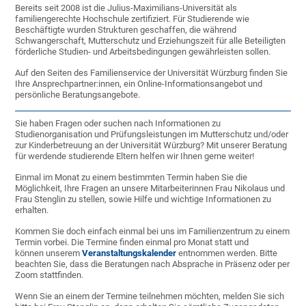
Bereits seit 2008 ist die Julius-Maximilians-Universität als
familiengerechte Hochschule zertifiziert. Für Studierende wie
Beschäftigte wurden Strukturen geschaffen, die während
Schwangerschaft, Mutterschutz und Erziehungszeit für alle Beteiligten
förderliche Studien- und Arbeitsbedingungen gewährleisten sollen.
Auf den Seiten des Familienservice der Universität Würzburg finden Sie
Ihre Ansprechpartner:innen, ein Online-Informationsangebot und
persönliche Beratungsangebote.
Sie haben Fragen oder suchen nach Informationen zu
Studienorganisation und Prüfungsleistungen im Mutterschutz und/oder
zur Kinderbetreuung an der Universität Würzburg? Mit unserer Beratung
für werdende studierende Eltern helfen wir Ihnen gerne weiter!
Einmal im Monat zu einem bestimmten Termin haben Sie die
Möglichkeit, Ihre Fragen an unsere Mitarbeiterinnen Frau Nikolaus und
Frau Stenglin zu stellen, sowie Hilfe und wichtige Informationen zu
erhalten.
Kommen Sie doch einfach einmal bei uns im Familienzentrum zu einem
Termin vorbei. Die Termine finden einmal pro Monat statt und
können unserem
Veranstaltungskalender
entnommen werden. Bitte
beachten Sie, dass die Beratungen nach Absprache in Präsenz oder per
Zoom stattfinden.
Wenn Sie an einem der Termine teilnehmen möchten, melden Sie sich