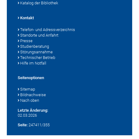
Katalog der Bibliothek
Kontakt
Telefon- und Adressverzeichnis
Standorte und Anfahrt
Presse
Studienberatung
Störungsannahme
Technischer Betrieb
Hilfe im Notfall
Seitenoptionen
Sitemap
Bildnachweise
Nach oben
Letzte Änderung:
02.03.2026
Seite:
247411/355