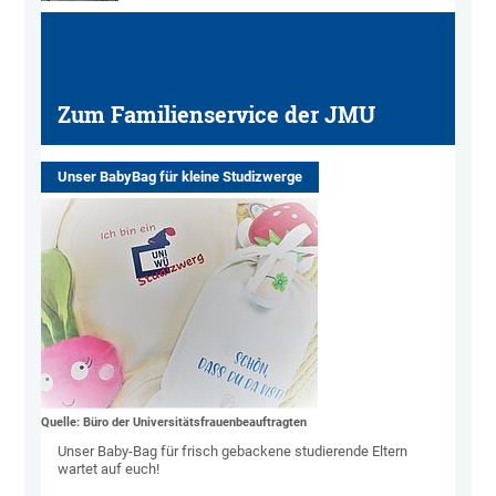
Zum Familienservice der JMU
Unser BabyBag für kleine Studizwerge
Quelle: Büro der Universitätsfrauenbeauftragten
Unser Baby-Bag für frisch gebackene studierende Eltern
wartet auf euch!