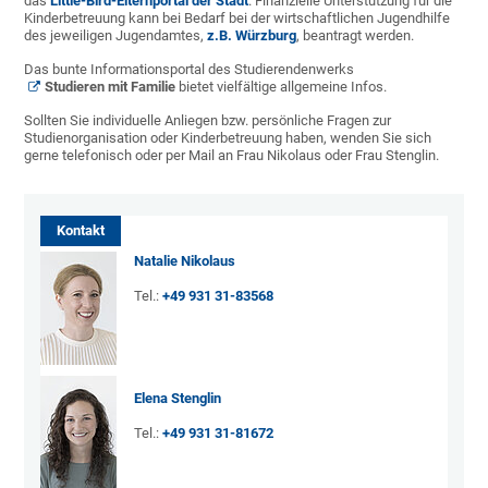
das
Little-Bird-Elternportal der Stadt
. Finanzielle Unterstützung für die
Kinderbetreuung kann bei Bedarf bei der wirtschaftlichen Jugendhilfe
des jeweiligen Jugendamtes,
z.B. Würzburg
, beantragt werden.
Das bunte Informationsportal des Studierendenwerks
Studieren mit Familie
bietet vielfältige allgemeine Infos.
Sollten Sie individuelle Anliegen bzw. persönliche Fragen zur
Studienorganisation oder Kinderbetreuung haben, wenden Sie sich
gerne telefonisch oder per Mail an Frau Nikolaus oder Frau Stenglin.
Kontakt
Natalie Nikolaus
Tel.:
+49 931 31-83568
Elena Stenglin
Tel.:
+49 931 31-81672