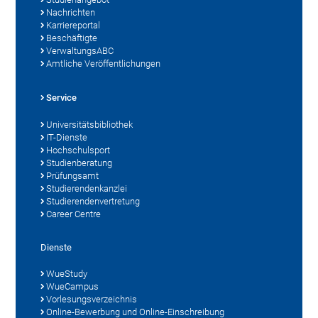
Nachrichten
Karriereportal
Beschäftigte
VerwaltungsABC
Amtliche Veröffentlichungen
Service
Universitätsbibliothek
IT-Dienste
Hochschulsport
Studienberatung
Prüfungsamt
Studierendenkanzlei
Studierendenvertretung
Career Centre
Dienste
WueStudy
WueCampus
Vorlesungsverzeichnis
Online-Bewerbung und Online-Einschreibung