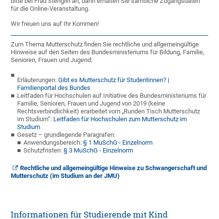
bitte bei Frau Stenglin an, dann erhalten Sie sämtliche Zugangsdaten
für die Online-Veranstaltung.
Wir freuen uns auf Ihr Kommen!
Zum Thema Mutterschutz finden Sie rechtliche und allgemeingültige
Hinweise auf den Seiten des Bundesministeriums für Bildung, Familie,
Senioren, Frauen und Jugend:
Erläuterungen:
Gibt es Mutterschutz für Studentinnen? |
Familienportal des Bundes
Leitfaden für Hochschulen auf Initiative des Bundesministeriums für
Familie, Senioren, Frauen und Jugend von 2019 (keine
Rechtsverbindlichkeit) erarbeitet vom „Runden Tisch Mutterschutz
im Studium“:
Leitfaden für Hochschulen zum Mutterschutz im
Studium
Gesetz – grundlegende Paragrafen:
Anwendungsbereich:
§ 1 MuSchG - Einzelnorm
Schutzfristen:
§ 3 MuSchG - Einzelnorm
Rechtliche und allgemeingültige Hinweise zu Schwangerschaft und
Mutterschutz (im Studium an der JMU)
Informationen für Studierende mit Kind