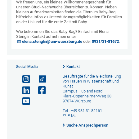
Wir freuen uns, ein kleines Willkommensgeschenk für
unseren Studi-Nachwuchs überreichen zu können. Neben
kleinen Aufmerksamkeiten finden die Eltern im Baby-Bag
hilfreiche Infos zu Unterstützungsmöglichkeiten für Familien
an der Uni und für die erste Zeit mit Baby.
Wie bekommen Sie das Baby-Bag? Einfach mit Elena
Stenglin Kontakt aufnehmen unter
elena.stenglin@uni-wuerzburg.de
oder
0931/31-81672
.
Social Media
Kontakt
Beauftragte für die Gleichstellung
von Frauen in Wissenschaft und
Kunst
Campus Hubland Nord
Klara-Oppenheimer-Weg 38
97074 Würzburg
Tel.: +49 931 31-82161
E-Mail
Suche Ansprechperson