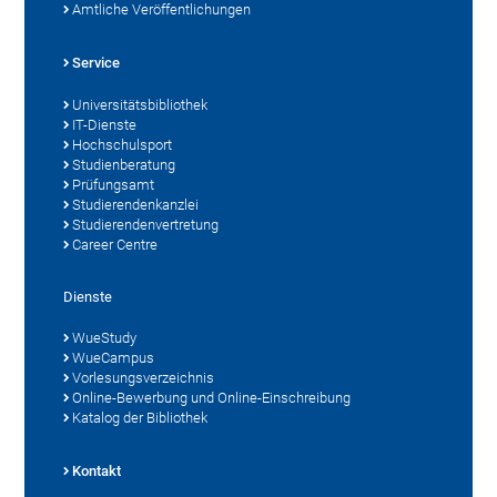
Amtliche Veröffentlichungen
Service
Universitätsbibliothek
IT-Dienste
Hochschulsport
Studienberatung
Prüfungsamt
Studierendenkanzlei
Studierendenvertretung
Career Centre
Dienste
WueStudy
WueCampus
Vorlesungsverzeichnis
Online-Bewerbung und Online-Einschreibung
Katalog der Bibliothek
Kontakt