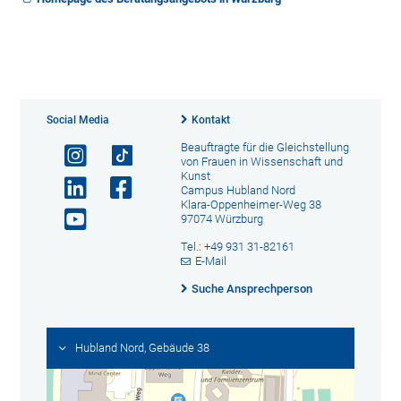
Social Media
Kontakt
Beauftragte für die Gleichstellung
von Frauen in Wissenschaft und
Kunst
Campus Hubland Nord
Klara-Oppenheimer-Weg 38
97074 Würzburg
Tel.: +49 931 31-82161
E-Mail
Suche Ansprechperson
Hubland Nord, Gebäude 38