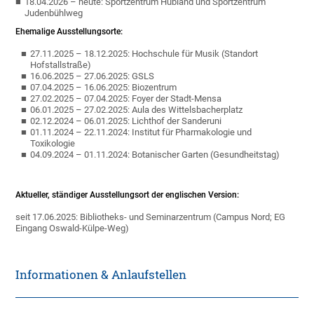
18.04.2026 – heute: Sportzentrum Hubland und Sportzentrum
Judenbühlweg
Ehemalige Ausstellungsorte:
27.11.2025 – 18.12.2025: Hochschule für Musik (Standort
Hofstallstraße)
16.06.2025 – 27.06.2025: GSLS
07.04.2025 – 16.06.2025: Biozentrum
27.02.2025 – 07.04.2025: Foyer der Stadt-Mensa
06.01.2025 – 27.02.2025: Aula des Wittelsbacherplatz
02.12.2024 – 06.01.2025: Lichthof der Sanderuni
01.11.2024 – 22.11.2024: Institut für Pharmakologie und
Toxikologie
04.09.2024 – 01.11.2024: Botanischer Garten (Gesundheitstag)
Aktueller, ständiger Ausstellungsort der englischen Version:
seit 17.06.2025: Bibliotheks- und Seminarzentrum (Campus Nord; EG
Eingang Oswald-Külpe-Weg)
Informationen & Anlaufstellen