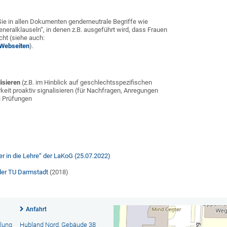
Sie in allen Dokumenten genderneutrale Begriffe wie
eneralklauseln“, in denen z.B. ausgeführt wird, dass Frauen
cht (siehe auch:
 Webseiten
).
lisieren
(z.B. im Hinblick auf geschlechtsspezifischen
eit proaktiv signalisieren (für Nachfragen, Anregungen
i Prüfungen
 in die Lehre“ der LaKoG (25.07.2022)
der TU Darmstadt
(2018)
Anfahrt
llung
Hubland Nord, Gebäude 38