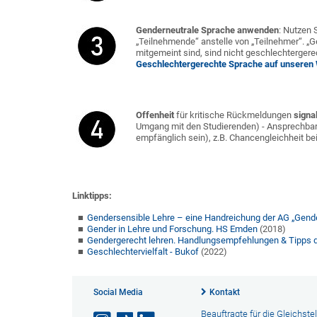
Genderneutrale Sprache anwenden
: Nutzen 
„Teilnehmende“ anstelle von „Teilnehmer“. „G
mitgemeint sind, sind nicht geschlechtergere
Geschlechtergerechte Sprache auf unseren
Offenheit
für kritische Rückmeldungen
signa
Umgang mit den Studierenden) - Ansprechbark
empfänglich sein), z.B. Chancengleichheit be
Linktipps:
Gendersensible Lehre – eine Handreichung der AG „Gender
Gender in Lehre und Forschung. HS Emden
(2018)
Gendergerecht lehren. Handlungsempfehlungen & Tipps 
Geschlechtervielfalt - Bukof
(2022)
Social Media
Kontakt
Beauftragte für die Gleichste