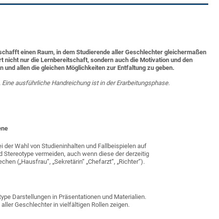
 schafft einen Raum, in dem Studierende aller Geschlechter gleichermaßen
t nicht nur die Lernbereitschaft, sondern auch die Motivation und den
n und allen die gleichen Möglichkeiten zur Entfaltung zu geben.
 Eine ausführliche Handreichung ist in der Erarbeitungsphase.
ene
ei der Wahl von Studieninhalten und Fallbeispielen auf
 Stereotype vermeiden, auch wenn diese der derzeitig
chen („Hausfrau“, „Sekretärin“ „Chefarzt“, „Richter“).
type Darstellungen in Präsentationen und Materialien.
ller Geschlechter in vielfältigen Rollen zeigen.