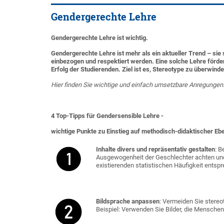
Gendergerechte Lehre
Gendergerechte Lehre ist wichtig.
Gendergerechte Lehre ist mehr als ein aktueller Trend – sie
einbezogen und respektiert werden. Eine solche Lehre förder
Erfolg der Studierenden. Ziel ist es, Stereotype zu überwinde
Hier finden Sie wichtige und einfach umsetzbare Anregungen.
4 Top-Tipps für Gendersensible Lehre -
wichtige Punkte zu Einstieg auf methodisch-didaktischer Eb
Inhalte divers und repräsentativ gestalten
: B
Ausgewogenheit der Geschlechter achten und
existierenden statistischen Häufigkeit entspre
Bildsprache anpassen
: Vermeiden Sie stereo
Beispiel: Verwenden Sie Bilder, die Menschen a