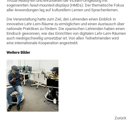
Virtual Reality
ein und erkundeten die ViLearn-Umgebung mit
sogenannten
head-mounted-displays
(HMDs). Der thematische Fokus
aller Anwendungen lag auf kulturellem Lernen und Sprachenlernen.
Die Veranstaltung hatte zum Ziel, den Lehrenden einen Einblick in
innovative Lehr-Lern-Räume zu ermöglichen und einen Austausch über
nationale Praktiken zu fördern. Die spanischen Lehrenden haben einen
Eindruck gewonnen, wie das Einrichten von digitalen Lehr-Lern-Räumen
auch niedrigschwellig umsetzbar ist. Von allen Teilnehmenden wird
eine internationale Kooperation angestrebt.
Weitere Bilder
Zurück