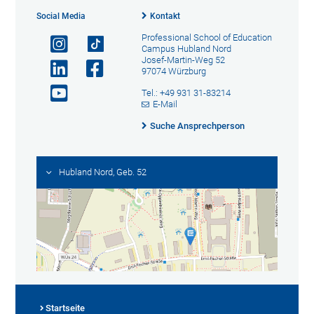
Social Media
Kontakt
Professional School of Education
Campus Hubland Nord
Josef-Martin-Weg 52
97074 Würzburg
Tel.: +49 931 31-83214
E-Mail
Suche Ansprechperson
Hubland Nord, Geb. 52
Startseite