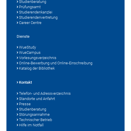
Studienberatung
Prüfungsamt
Studierendenkanzlei
Studierendenvertretung
Career Centre
Dienste
WueStudy
WueCampus
Vorlesungsverzeichnis
Online-Bewerbung und Online-Einschreibung
Katalog der Bibliothek
Kontakt
Telefon- und Adressverzeichnis
Standorte und Anfahrt
Presse
Studienberatung
Störungsannahme
Technischer Betrieb
Hilfe im Notfall