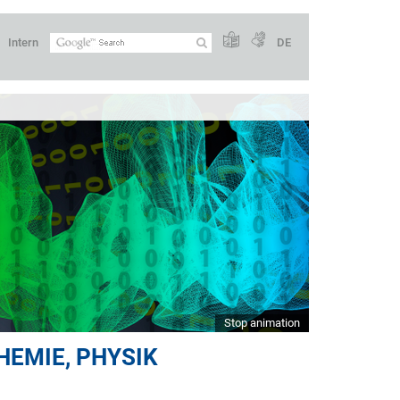
Intern
DE
Stop animation
HEMIE, PHYSIK