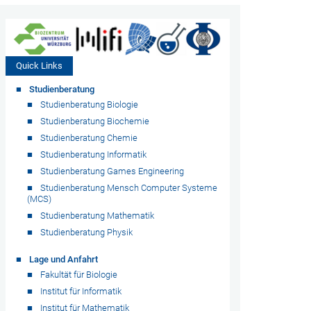
Quick Links
Studienberatung
Studienberatung Biologie
Studienberatung Biochemie
Studienberatung Chemie
Studienberatung Informatik
Studienberatung Games Engineering
Studienberatung Mensch Computer Systeme
(MCS)
Studienberatung Mathematik
Studienberatung Physik
Lage und Anfahrt
Fakultät für Biologie
Institut für Informatik
Institut für Mathematik