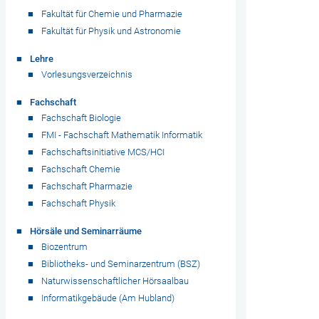
Fakultät für Chemie und Pharmazie
Fakultät für Physik und Astronomie
Lehre
Vorlesungsverzeichnis
Fachschaft
Fachschaft Biologie
FMI - Fachschaft Mathematik Informatik
Fachschaftsinitiative MCS/HCI
Fachschaft Chemie
Fachschaft Pharmazie
Fachschaft Physik
Hörsäle und Seminarräume
Biozentrum
Bibliotheks- und Seminarzentrum (BSZ)
Naturwissenschaftlicher Hörsaalbau
Informatikgebäude (Am Hubland)