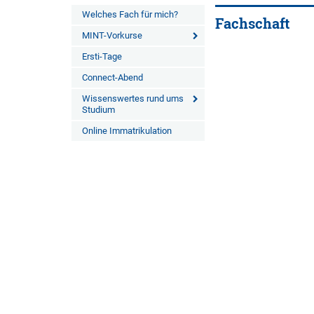
Welches Fach für mich?
Fachschaft
MINT-Vorkurse
Ersti-Tage
Connect-Abend
Wissenswertes rund ums
Studium
Online Immatrikulation