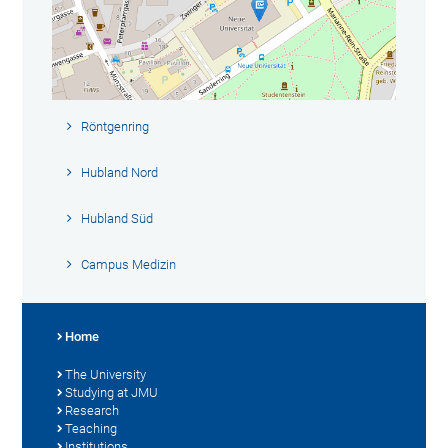
Röntgenring
Hubland Nord
Hubland Süd
Campus Medizin
Home
The University
Studying at JMU
Research
Teaching
Institutions