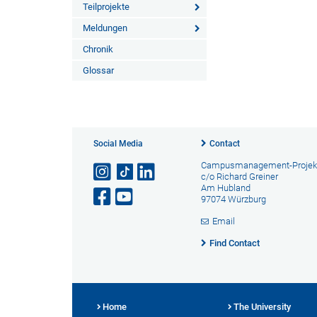
Teilprojekte
Meldungen
Chronik
Glossar
Social Media
Contact
Campusmanagement-Projek
c/o Richard Greiner
Am Hubland
97074 Würzburg
Email
Find Contact
Home
The University