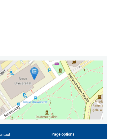
Page options
ontact