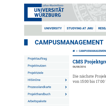
UNIVERSITY
STUDYING AT JMU
RESE
CAMPUSMANAGEMENT
CAMPUSMANAGEMEN
Projektauftrag
CMS Projektgr
Projektnutzen
06/08/2016
Projektziele
Die nächste Projek
HISinOne
von 15:00 bis 17:00 
Prozesslandkarte
Projekthandbuch
Arbeitspakete