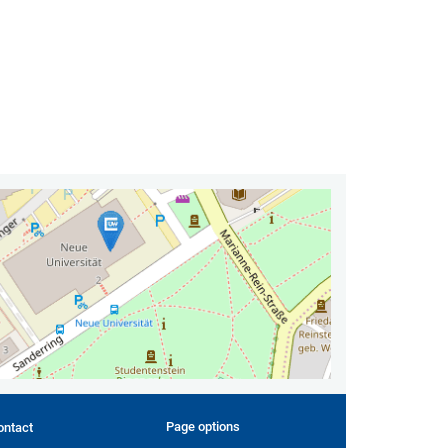
Page options
ontact