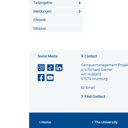
Teilprojekte
Meldungen
Chronik
Glossar
Social Media
Contact
Campusmanagement-Projek
c/o Richard Greiner
Am Hubland
97074 Würzburg
Email
Find Contact
Home
The University