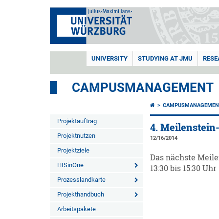
UNIVERSITY
STUDYING AT JMU
RESE
CAMPUSMANAGEMENT
CAMPUSMANAGEMEN
Projektauftrag
4. Meilenstein
Projektnutzen
12/16/2014
Projektziele
Das nächste Meile
HISinOne
13:30 bis 15:30 Uhr 
Prozesslandkarte
Projekthandbuch
Arbeitspakete