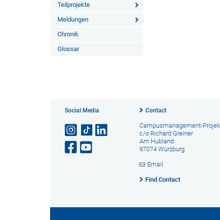
Teilprojekte
Meldungen
Chronik
Glossar
Social Media
Contact
Campusmanagement-Projek
c/o Richard Greiner
Am Hubland
97074 Würzburg
Email
Find Contact