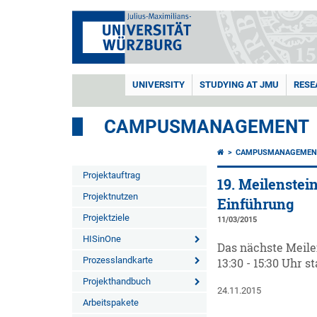
UNIVERSITY
STUDYING AT JMU
RESE
CAMPUSMANAGEMENT
CAMPUSMANAGEMEN
Projektauftrag
19. Meilenstei
Projektnutzen
Einführung
Projektziele
11/03/2015
HISinOne
Das nächste Meile
Prozesslandkarte
13:30 - 15:30 Uhr st
Projekthandbuch
24.11.2015
Arbeitspakete