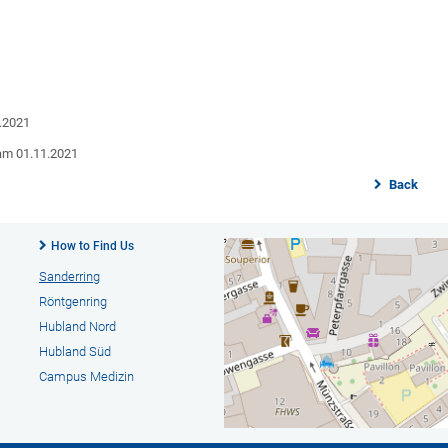
0.2021
, am 01.11.2021
Back
How to Find Us
Sanderring
Röntgenring
Hubland Nord
Hubland Süd
Campus Medizin