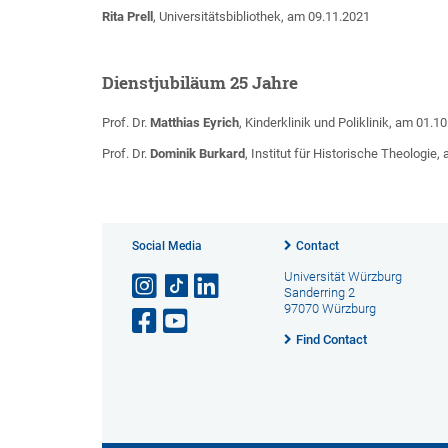
Rita Prell
, Universitätsbibliothek, am 09.11.2021
Dienstjubiläum 25 Jahre
Prof. Dr.
Matthias Eyrich
, Kinderklinik und Poliklinik, am 01.1
Prof. Dr.
Dominik Burkard
, Institut für Historische Theologie
Social Media
Contact
Universität Würzburg
Sanderring 2
97070 Würzburg
Find Contact