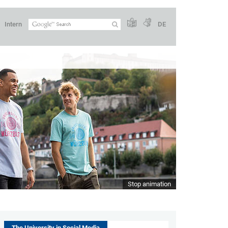
Intern
DE
Stop animation
The University in Social Media