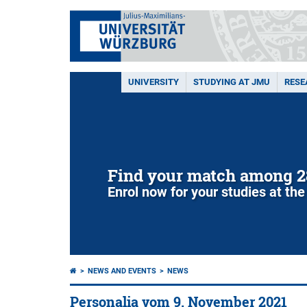
UNIVERSITY
STUDYING AT JMU
RESE
Find your match among 2
Enrol now for your studies at the
NEWS AND EVENTS
NEWS
Personalia vom 9. November 2021