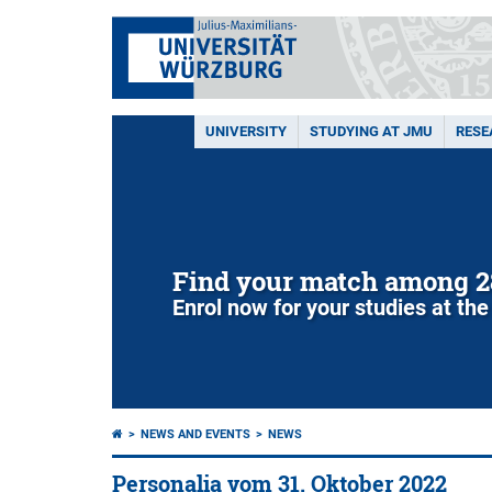
UNIVERSITY
STUDYING AT JMU
RESE
Find your match among 2
Enrol now for your studies at the
NEWS AND EVENTS
NEWS
Personalia vom 31. Oktober 2022