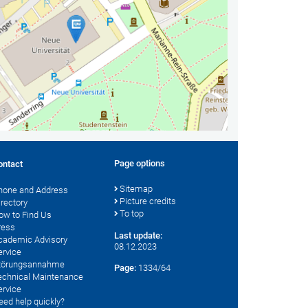
Page options
ontact
Sitemap
hone and Address
Picture credits
irectory
To top
ow to Find Us
ress
Last update:
cademic Advisory
08.12.2023
ervice
törungsannahme
Page:
1334/64
echnical Maintenance
ervice
eed help quickly?