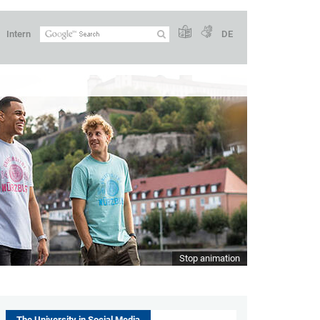
Intern
DE
Stop animation
The University in Social Media