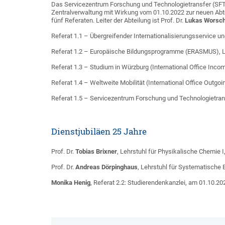
Das Servicezentrum Forschung und Technologietransfer (SFT)
Zentralverwaltung mit Wirkung vom 01.10.2022 zur neuen Abtei
fünf Referaten. Leiter der Abteilung ist Prof. Dr.
Lukas Worsc
Referat 1.1 –
Übergreifender Internationalisierungsservice un
Referat 1.2 – Europäische Bildungsprogramme (ERASMUS), Le
Referat 1.3 – Studium in Würzburg (International Office Incomi
Referat 1.4 – Weltweite Mobilität (International Office Outgoin
Referat 1.5 – Servicezentrum Forschung und Technologietransf
Dienstjubiläen 25 Jahre
Prof. Dr.
Tobias Brixner
, Lehrstuhl für Physikalische Chemie 
Prof. Dr.
Andreas Dörpinghaus
, Lehrstuhl für Systematische
Monika Henig
, Referat 2.2: Studierendenkanzlei, am 01.10.20