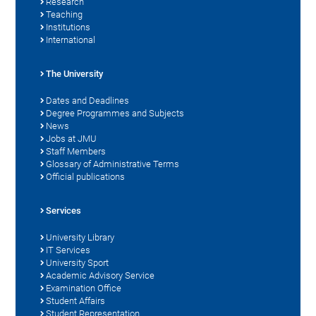
Research
Teaching
Institutions
International
The University
Dates and Deadlines
Degree Programmes and Subjects
News
Jobs at JMU
Staff Members
Glossary of Administrative Terms
Official publications
Services
University Library
IT Services
University Sport
Academic Advisory Service
Examination Office
Student Affairs
Student Representation