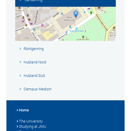
Röntgenring
Hubland Nord
Hubland Süd
Campus Medizin
Home
The University
Studying at JMU