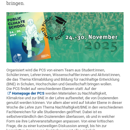
bringen.
Organisiert wird die PCS von einem Team aus Student:innen,
Schüler:innen, Lehrer:innen, Wissenschaftler:innen und Aktivist:innen,
die das Thema Klimabildung und Bildung für nachhaltige Entwicklung
(BNE) in Schulen, Hochschulen und Gesellschaft bringen wollen.
Die PCS findet auf verschiedenen Ebenen statt: Auf der
Homepage der PCS
werden Materialien zu Nachhaltigkeit,
Klimakrise und zur BNE in der Lehre aufbereitet, die von Dozierenden
genutzt werden können. Vor allem aber wird auf lokaler Ebene in dieser
Woche die Lehre zum Thema Nachhaltigkeit/BNE in den verschiedenen
Fachbereichen für alle Studierenden geöffnet. Dabei ist es
selbstverständlich den Dozierenden überlassen, ob und in welcher
Form sie ihre Lehrveranstaltungen anpassen. Von einer kritischen
Frage, die zu einer kurzweiligen Diskussion anregt, bis hin zur