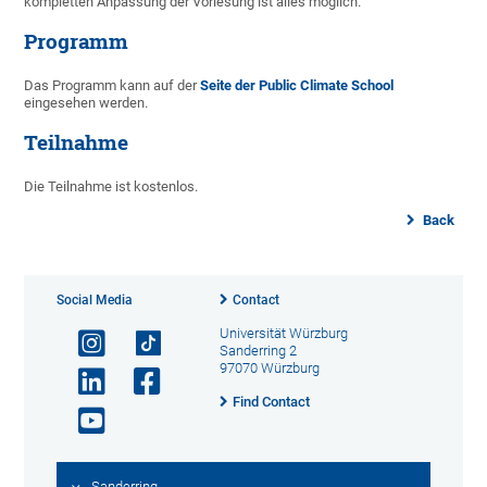
kompletten Anpassung der Vorlesung ist alles möglich.
Programm
Das Programm kann auf der
Seite der Public Climate School
eingesehen werden.
Teilnahme
Die Teilnahme ist kostenlos.
Back
Social Media
Contact
Universität Würzburg
Sanderring 2
97070 Würzburg
Find Contact
Sanderring