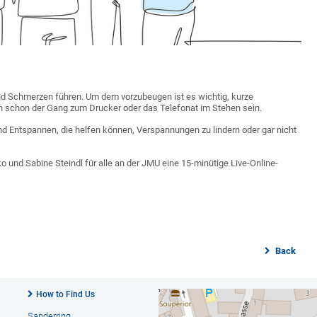
d Schmerzen führen. Um dem vorzubeugen ist es wichtig, kurze
n schon der Gang zum Drucker oder das Telefonat im Stehen sein.
d Entspannen, die helfen können, Verspannungen zu lindern oder gar nicht
o und Sabine Steindl für alle an der JMU eine 15-minütige Live-Online-
Back
How to Find Us
Sanderring