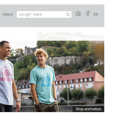
Intern
DE
Stop animation