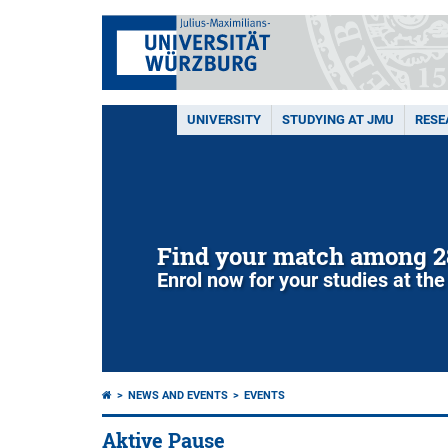
UNIVERSITY
STUDYING AT JMU
RESE
Find your match among 2
Enrol now for your studies at the
NEWS AND EVENTS
EVENTS
Aktive Pause