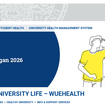
STUDENT HEALTH
UNIVERSITY HEALTH MANAGEMENT SYSTEM
ogan 2026
NIVERSITY LIFE – WUEHEALTH
EES
HEALTHY UNIVERSITY
INFO & SUPPORT SERVICES