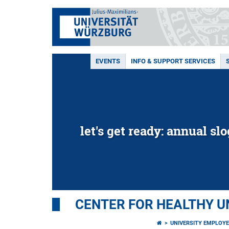
EVENTS
INFO & SUPPORT SERVICES
let's get ready: annual sl
CENTER FOR HEALTHY U
UNIVERSITY EMPLOY