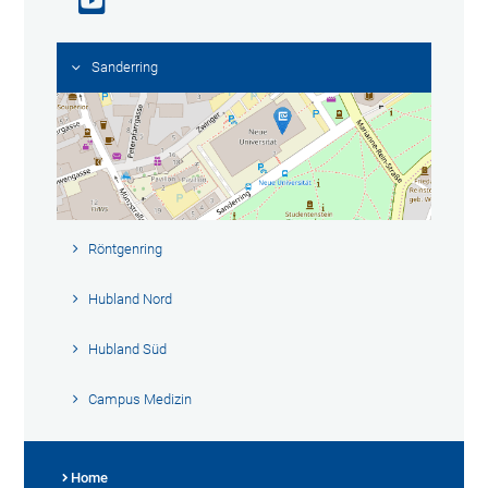
Sanderring
Röntgenring
Hubland Nord
Hubland Süd
Campus Medizin
Home