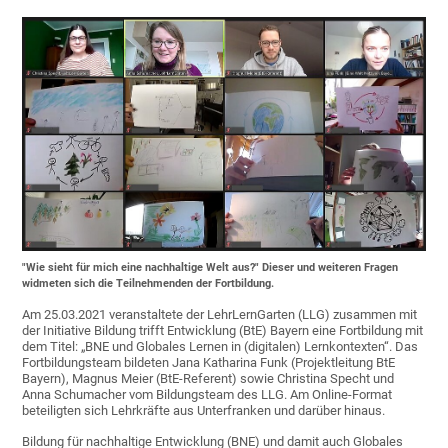
"Wie sieht für mich eine nachhaltige Welt aus?" Dieser und weiteren Fragen
widmeten sich die Teilnehmenden der Fortbildung.
Am 25.03.2021 veranstaltete der LehrLernGarten (LLG) zusammen mit
der Initiative Bildung trifft Entwicklung (BtE) Bayern eine Fortbildung mit
dem Titel: „BNE und Globales Lernen in (digitalen) Lernkontexten“. Das
Fortbildungsteam bildeten Jana Katharina Funk (Projektleitung BtE
Bayern), Magnus Meier (BtE-Referent) sowie Christina Specht und
Anna Schumacher vom Bildungsteam des LLG. Am Online-Format
beteiligten sich Lehrkräfte aus Unterfranken und darüber hinaus.
Bildung für nachhaltige Entwicklung (BNE) und damit auch Globales