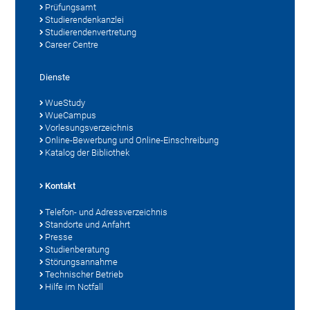
Prüfungsamt
Studierendenkanzlei
Studierendenvertretung
Career Centre
Dienste
WueStudy
WueCampus
Vorlesungsverzeichnis
Online-Bewerbung und Online-Einschreibung
Katalog der Bibliothek
Kontakt
Telefon- und Adressverzeichnis
Standorte und Anfahrt
Presse
Studienberatung
Störungsannahme
Technischer Betrieb
Hilfe im Notfall