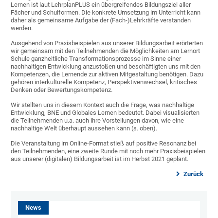
Lernen ist laut LehrplanPLUS ein übergreifendes Bildungsziel aller
Fächer und Schulformen. Die konkrete Umsetzung im Unterricht kann
daher als gemeinsame Aufgabe der (Fach-)Lehrkräfte verstanden
werden.
Ausgehend von Praxisbeispielen aus unserer Bildungsarbeit erörterten
wir gemeinsam mit den Teilnehmenden die Möglichkeiten am Lernort
Schule ganzheitliche Transformationsprozesse im Sinne einer
nachhaltigen Entwicklung anzustoßen und beschäftigten uns mit den
Kompetenzen, die Lernende zur aktiven Mitgestaltung benötigen. Dazu
gehören interkulturelle Kompetenz, Perspektivenwechsel, kritisches
Denken oder Bewertungskompetenz.
Wir stellten uns in diesem Kontext auch die Frage, was nachhaltige
Entwicklung, BNE und Globales Lernen bedeutet. Dabei visualisierten
die Teilnehmenden u.a. auch ihre Vorstellungen davon, wie eine
nachhaltige Welt überhaupt aussehen kann (s. oben).
Die Veranstaltung im Online-Format stieß auf positive Resonanz bei
den Teilnehmenden, eine zweite Runde mit noch mehr Praxisbeispielen
aus unserer (digitalen) Bildungsarbeit ist im Herbst 2021 geplant.
Zurück
News