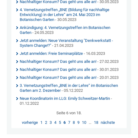
Nachhaltiger Konsum? Das geht uns alle an!
- 30.05.2023
4. Vernetzungstreffen „BNE (Bildung für nachhaltige
Entwicklung) in der Lehre“ am 24. Mai 2023 im
Botanischen Garten
- 30.05.2023
Ankündigung: 4. Vernetzungstreffen im Botanischen
Garten
- 24.05.2023
Jetzt anmelden: Neue Veranstaltung "Denkwerkstatt -
System Change!?"
- 21.04.2023
Jetzt anmelden: Freie Seminarplätze
- 16.03.2023
Nachhaltiger Konsum? Das geht uns alle an!
- 27.02.2023
Nachhaltiger Konsum? Das geht uns alle an!
- 30.01.2023
Nachhaltiger Konsum? Das geht uns alle an!
- 20.01.2023
3. Vernetzungstreffen „BNE in der Lehre“ im Botanischen
Garten am 2. Dezember
- 05.12.2022
Neue Koordinatorin im LLG: Emily Schweitzer-Martin
-
01.12.2022
Seite 6 von 18.
vorherige
1
2
3
4
5
6
7
8
9
10
…
18
nächste