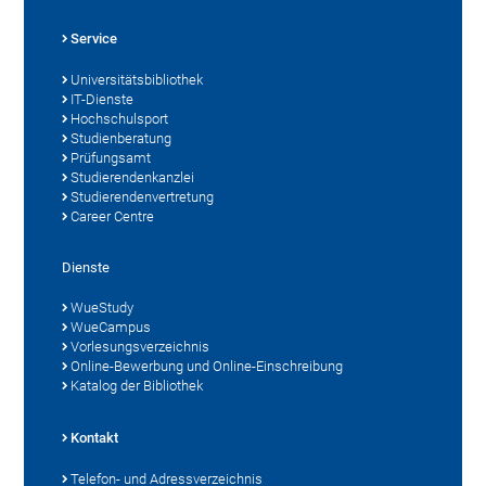
Service
Universitätsbibliothek
IT-Dienste
Hochschulsport
Studienberatung
Prüfungsamt
Studierendenkanzlei
Studierendenvertretung
Career Centre
Dienste
WueStudy
WueCampus
Vorlesungsverzeichnis
Online-Bewerbung und Online-Einschreibung
Katalog der Bibliothek
Kontakt
Telefon- und Adressverzeichnis