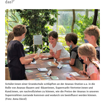
das?"
Schüler:innen einer Grundschule schlüpften an der Ananas-Station u.a. in die
Rolle von Ananas-Bauern und -Bäuerinnen, Supermarkt-Vertreter:innen und
Kund:innen, um nachvollziehen zu können, wie die Preise der Ananas in unseren
Supermärkten zustande kommen und wodurch sie beeinflusst werden können.
(Foto: Anna Dävel)