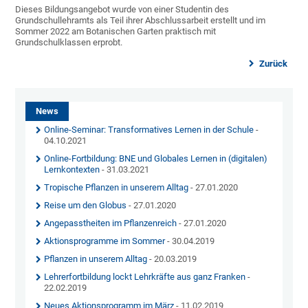
Dieses Bildungsangebot wurde von einer Studentin des
Grundschullehramts als Teil ihrer Abschlussarbeit erstellt und im
Sommer 2022 am Botanischen Garten praktisch mit
Grundschulklassen erprobt.
Zurück
News
Online-Seminar: Transformatives Lernen in der Schule
-
04.10.2021
Online-Fortbildung: BNE und Globales Lernen in (digitalen)
Lernkontexten
- 31.03.2021
Tropische Pflanzen in unserem Alltag
- 27.01.2020
Reise um den Globus
- 27.01.2020
Angepasstheiten im Pflanzenreich
- 27.01.2020
Aktionsprogramme im Sommer
- 30.04.2019
Pflanzen in unserem Alltag
- 20.03.2019
Lehrerfortbildung lockt Lehrkräfte aus ganz Franken
-
22.02.2019
Neues Aktionsprogramm im März
- 11.02.2019