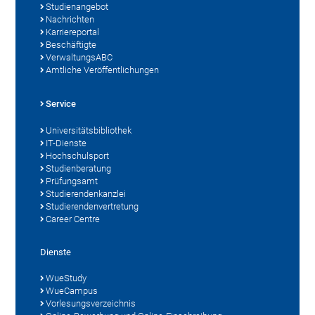
Studienangebot
Nachrichten
Karriereportal
Beschäftigte
VerwaltungsABC
Amtliche Veröffentlichungen
Service
Universitätsbibliothek
IT-Dienste
Hochschulsport
Studienberatung
Prüfungsamt
Studierendenkanzlei
Studierendenvertretung
Career Centre
Dienste
WueStudy
WueCampus
Vorlesungsverzeichnis