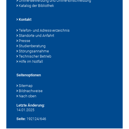
Online-Bewerbung und Online-Einschreibung
Katalog der Bibliothek
Kontakt
Telefon- und Adressverzeichnis
Standorte und Anfahrt
Presse
Studienberatung
Störungsannahme
Technischer Betrieb
Hilfe im Notfall
Seitenoptionen
Sitemap
Bildnachweise
Nach oben
Letzte Änderung:
14.01.2025
Seite:
192124/646