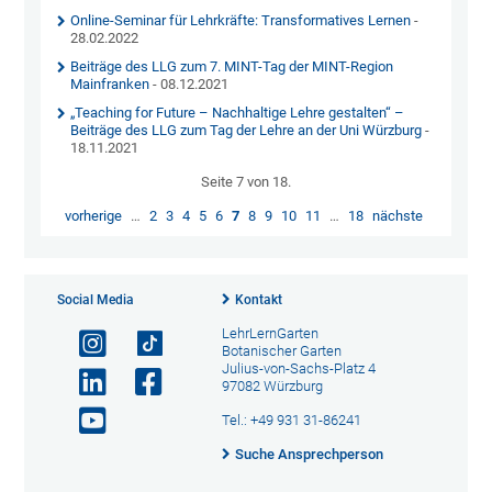
Online-Seminar für Lehrkräfte: Transformatives Lernen
-
28.02.2022
Beiträge des LLG zum 7. MINT-Tag der MINT-Region
Mainfranken
- 08.12.2021
„Teaching for Future – Nachhaltige Lehre gestalten“ –
Beiträge des LLG zum Tag der Lehre an der Uni Würzburg
-
18.11.2021
Seite 7 von 18.
vorherige
…
2
3
4
5
6
7
8
9
10
11
…
18
nächste
Social Media
Kontakt
LehrLernGarten
Botanischer Garten
Julius-von-Sachs-Platz 4
97082 Würzburg
Tel.: +49 931 31-86241
Suche Ansprechperson