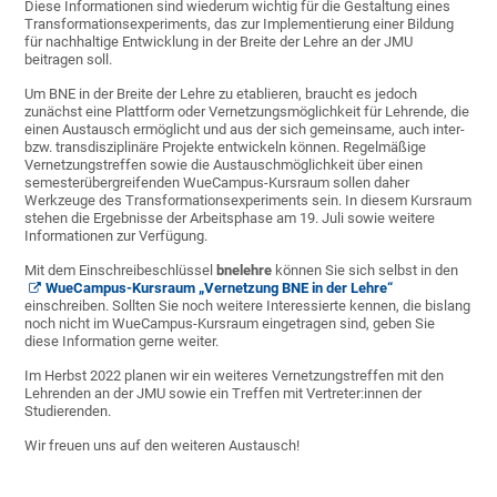
Diese Informationen sind wiederum wichtig für die Gestaltung eines
Transformationsexperiments, das zur Implementierung einer Bildung
für nachhaltige Entwicklung in der Breite der Lehre an der JMU
beitragen soll.
Um BNE in der Breite der Lehre zu etablieren, braucht es jedoch
zunächst eine Plattform oder Vernetzungsmöglichkeit für Lehrende, die
einen Austausch ermöglicht und aus der sich gemeinsame, auch inter-
bzw. transdisziplinäre Projekte entwickeln können. Regelmäßige
Vernetzungstreffen sowie die Austauschmöglichkeit über einen
semesterübergreifenden WueCampus-Kursraum sollen daher
Werkzeuge des Transformationsexperiments sein. In diesem Kursraum
stehen die Ergebnisse der Arbeitsphase am 19. Juli sowie weitere
Informationen zur Verfügung.
Mit dem Einschreibeschlüssel
bnelehre
können Sie sich selbst in den
WueCampus-Kursraum „Vernetzung BNE in der Lehre“
einschreiben. Sollten Sie noch weitere Interessierte kennen, die bislang
noch nicht im WueCampus-Kursraum eingetragen sind, geben Sie
diese Information gerne weiter.
Im Herbst 2022 planen wir ein weiteres Vernetzungstreffen mit den
Lehrenden an der JMU sowie ein Treffen mit Vertreter:innen der
Studierenden.
Wir freuen uns auf den weiteren Austausch!