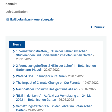
Kontakt:
LehrLernGarten
llg@botanik.uni-wuerzburg.de
Zurück
News
1. Vernetzungstreffen „BNE in der Lehre“ zwischen
Studierenden und Dozierenden im Botanischen Garten
-
23.11.2022
2. Vernetzungstreffen „BNE in der Lehre“ im Botanischen
Garten am 19. Juli
- 22.07.2022
Water 4 Soil – caring for our future!
- 20.07.2022
The Impact of Climate Change on Our Forests
- 19.07.2022
Nachhaltiger Konsum? Das geht uns alle an!
- 08.07.2022
"BNE in der Lehre" - Auftakt zur Vernetzung am 24. Mai
2022 im Botanischen Garten
- 26.05.2022
Vernetzungstreffen "BNE in der Lehre" im Botanischen
Garten
- 24.05.2022