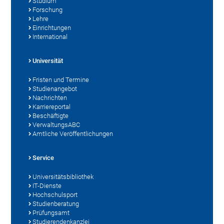
Studium
Forschung
Lehre
Einrichtungen
International
Universität
Fristen und Termine
Studienangebot
Nachrichten
Karriereportal
Beschäftigte
VerwaltungsABC
Amtliche Veröffentlichungen
Service
Universitätsbibliothek
IT-Dienste
Hochschulsport
Studienberatung
Prüfungsamt
Studierendenkanzlei