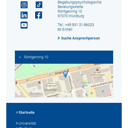
Begabungspsychologische
Beratungsstelle
Röntgenring 10
97070 Würzburg
Tel.: +49 931 31-86023
E-Mail
Suche Ansprechperson
Röntgenring 10
Startseite
Universität