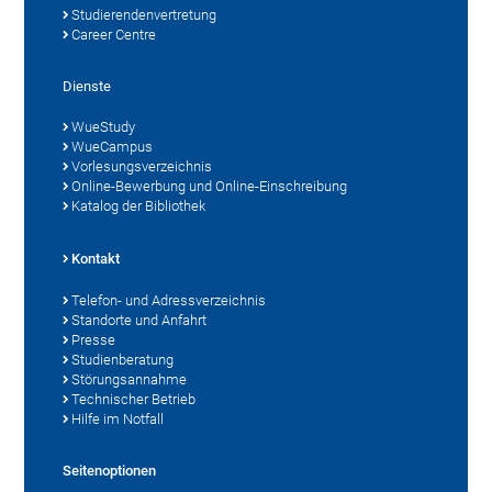
Studierendenvertretung
Career Centre
Dienste
WueStudy
WueCampus
Vorlesungsverzeichnis
Online-Bewerbung und Online-Einschreibung
Katalog der Bibliothek
Kontakt
Telefon- und Adressverzeichnis
Standorte und Anfahrt
Presse
Studienberatung
Störungsannahme
Technischer Betrieb
Hilfe im Notfall
Seitenoptionen