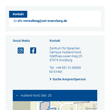
Kontakt
zfs-verwaltung@uni-wuerzburg.de
Social Media
Kontakt
Zentrum für Sprachen
Campus Hubland Nord
Matthias-Lexer-Weg 25
97074 Würzburg
Tel.: +49 931 31-85659
E-Mail
Suche Ansprechperson
Hubland Nord, Geb. 25