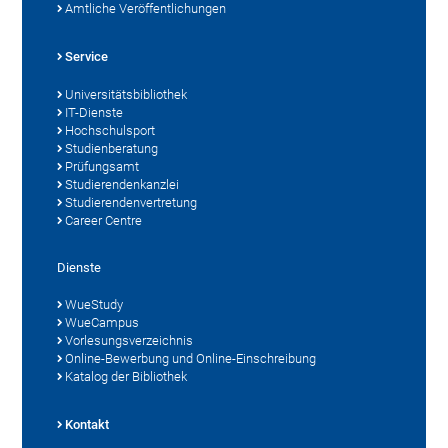
Amtliche Veröffentlichungen
Service
Universitätsbibliothek
IT-Dienste
Hochschulsport
Studienberatung
Prüfungsamt
Studierendenkanzlei
Studierendenvertretung
Career Centre
Dienste
WueStudy
WueCampus
Vorlesungsverzeichnis
Online-Bewerbung und Online-Einschreibung
Katalog der Bibliothek
Kontakt