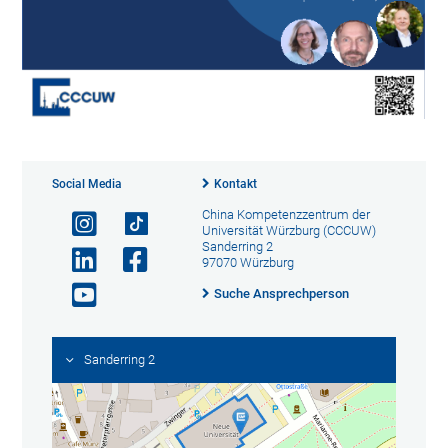
Social Media
Kontakt
China Kompetenzzentrum der
Universität Würzburg (CCCUW)
Sanderring 2
97070 Würzburg
Suche Ansprechperson
Sanderring 2