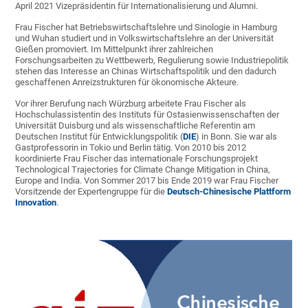
April 2021 Vizepräsidentin für Internationalisierung und Alumni.
Frau Fischer hat Betriebswirtschaftslehre und Sinologie in Hamburg
und Wuhan studiert und in Volkswirtschaftslehre an der Universität
Gießen promoviert. Im Mittelpunkt ihrer zahlreichen
Forschungsarbeiten zu Wettbewerb, Regulierung sowie Industriepolitik
stehen das Interesse an Chinas Wirtschaftspolitik und den dadurch
geschaffenen Anreizstrukturen für ökonomische Akteure.
Vor ihrer Berufung nach Würzburg arbeitete Frau Fischer als
Hochschulassistentin des Instituts für Ostasienwissenschaften der
Universität Duisburg und als wissenschaftliche Referentin am
Deutschen Institut für Entwicklungspolitik (
DIE
) in Bonn. Sie war als
Gastprofessorin in Tokio und Berlin tätig. Von 2010 bis 2012
koordinierte Frau Fischer das internationale Forschungsprojekt
Technological Trajectories for Climate Change Mitigation in China,
Europe and India. Von Sommer 2017 bis Ende 2019 war Frau Fischer
Vorsitzende der Expertengruppe für die
Deutsch-Chinesische Plattform
Innovation
.