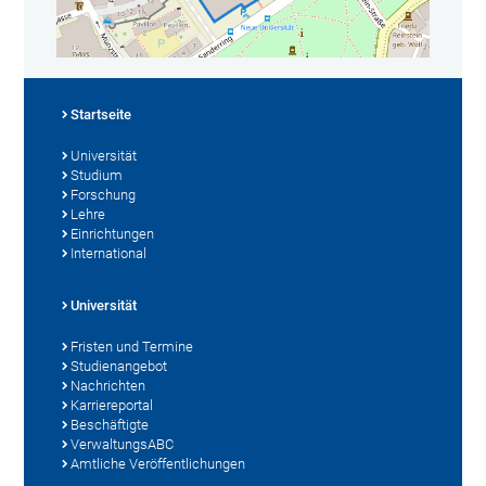
Startseite
Universität
Studium
Forschung
Lehre
Einrichtungen
International
Universität
Fristen und Termine
Studienangebot
Nachrichten
Karriereportal
Beschäftigte
VerwaltungsABC
Amtliche Veröffentlichungen