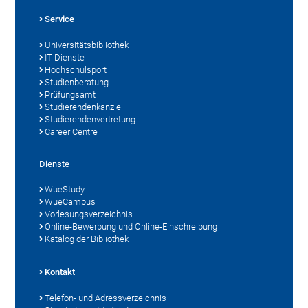
Service
Universitätsbibliothek
IT-Dienste
Hochschulsport
Studienberatung
Prüfungsamt
Studierendenkanzlei
Studierendenvertretung
Career Centre
Dienste
WueStudy
WueCampus
Vorlesungsverzeichnis
Online-Bewerbung und Online-Einschreibung
Katalog der Bibliothek
Kontakt
Telefon- und Adressverzeichnis