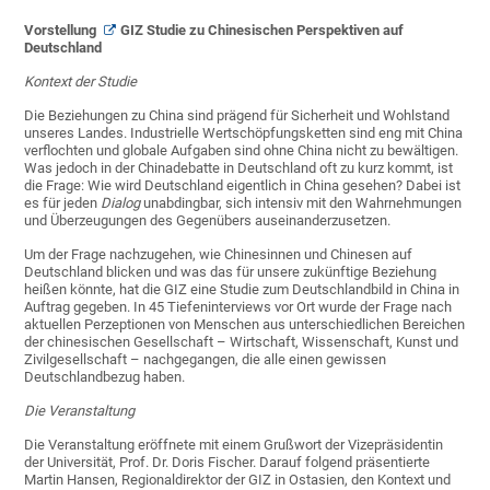
Vorstellung
GIZ Studie
zu Chinesischen Perspektiven auf
Deutschland
Kontext der Studie
Die Beziehungen zu China sind prägend für Sicherheit und Wohlstand
unseres Landes. Industrielle Wertschöpfungsketten sind eng mit China
verflochten und globale Aufgaben sind ohne China nicht zu bewältigen.
Was jedoch in der Chinadebatte in Deutschland oft zu kurz kommt, ist
die Frage: Wie wird Deutschland eigentlich in China gesehen? Dabei ist
es für jeden
Dialog
unabdingbar, sich intensiv mit den Wahrnehmungen
und Überzeugungen des Gegenübers auseinanderzusetzen.
Um der Frage nachzugehen, wie Chinesinnen und Chinesen auf
Deutschland blicken und was das für unsere zukünftige Beziehung
heißen könnte, hat die GIZ eine Studie zum Deutschlandbild in China in
Auftrag gegeben. In 45 Tiefeninterviews vor Ort wurde der Frage nach
aktuellen Perzeptionen von Menschen aus unterschiedlichen Bereichen
der chinesischen Gesellschaft – Wirtschaft, Wissenschaft, Kunst und
Zivilgesellschaft – nachgegangen, die alle einen gewissen
Deutschlandbezug haben.
Die Veranstaltung
Die Veranstaltung eröffnete mit einem Grußwort der Vizepräsidentin
der Universität, Prof. Dr. Doris Fischer. Darauf folgend präsentierte
Martin Hansen, Regionaldirektor der GIZ in Ostasien, den Kontext und