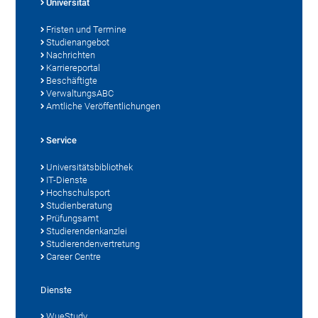
Universität
Fristen und Termine
Studienangebot
Nachrichten
Karriereportal
Beschäftigte
VerwaltungsABC
Amtliche Veröffentlichungen
Service
Universitätsbibliothek
IT-Dienste
Hochschulsport
Studienberatung
Prüfungsamt
Studierendenkanzlei
Studierendenvertretung
Career Centre
Dienste
WueStudy