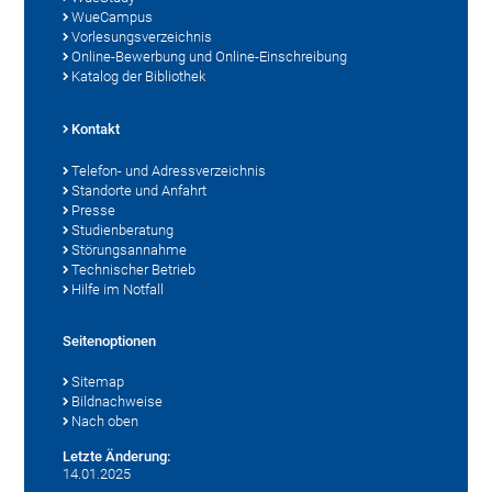
WueCampus
Vorlesungsverzeichnis
Online-Bewerbung und Online-Einschreibung
Katalog der Bibliothek
Kontakt
Telefon- und Adressverzeichnis
Standorte und Anfahrt
Presse
Studienberatung
Störungsannahme
Technischer Betrieb
Hilfe im Notfall
Seitenoptionen
Sitemap
Bildnachweise
Nach oben
Letzte Änderung:
14.01.2025