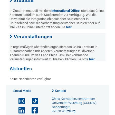
Studium
In Zusammenarbeit mit dem
International Office
, steht das China
Zentrum natürlich auch Studierenden zur Verfügung. Wie die
Universität die Integration chinesischer Studierender in
Deutschland bzw. die Vorbereitung deutscher Studierender auf
ihre Zeit in China unterstützt finden Sie
hier
.
Veranstaltungen
In regelmäßigen Abständen organisiert das China Zentrum in
Zusammenarbeit mit Anderen Veranstaltungen zu diversen
Themen rund um das Land China. Um über kommende
Veranstaltungen informiert zu bleiben, klicken Sie bitte
hier
.
Aktuelles
Keine Nachrichten verfügbar.
Social Media
Kontakt
China Kompetenzzentrum der
Universität Würzburg (CCCUW)
Sanderring 2
97070 Würzburg