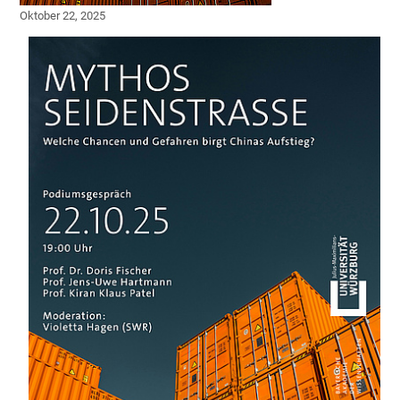
Oktober 22, 2025