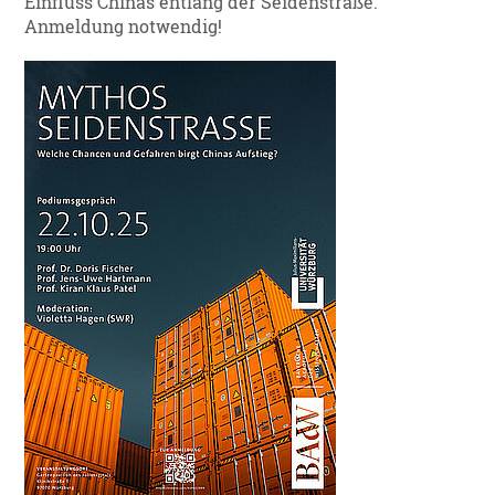
Einfluss Chinas entlang der Seidenstraße.
Anmeldung notwendig!