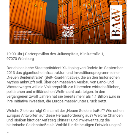
19:00 Uhr | Gartenpavillon des Juliusspitals, Klinikstraße 1,
97070 Würzburg
Der chinesische Staatspräsident Xi Jinping verkündete im September
2013 das gigantische Infrastruktur- und Investitionsprogramm einer
„Neuen Seidenstraße“ (Belt-Road-Initiative), die an den historischen
Mythos anknüpft soll. Über den massiven Ausbau von Land- und
Wasserwegen will die Volksrepublik zur führenden wirtschaftlichen,
politischen und militärischen Weltmacht aufsteigen. In den
vergangenen zwölf Jahren hat sie bereits mehr als 1,1 Billion Euro in
ihre Initiative investiert, die Europa massiv unter Druck setzt.
Welche Ziele verfolgt China mit der „Neuen Seidenstraße“? Wie sehen
Europas Antworten auf diese Herausforderung aus? Welche Chancen
und Risiken birgt der Aufstieg Chinas? Und inwieweit taugt die
historische Seidenstraße als Vorbild für die heutigen Entwicklungen?