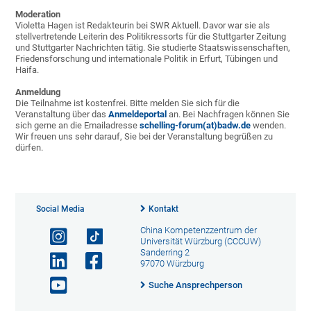
Moderation
Violetta Hagen ist Redakteurin bei SWR Aktuell. Davor war sie als
stellvertretende Leiterin des Politikressorts für die Stuttgarter Zeitung
und Stuttgarter Nachrichten tätig. Sie studierte Staatswissenschaften,
Friedensforschung und internationale Politik in Erfurt, Tübingen und
Haifa.
Anmeldung
Die Teilnahme ist kostenfrei. Bitte melden Sie sich für die
Veranstaltung über das
Anmeldeportal
an. Bei Nachfragen können Sie
sich gerne an die Emailadresse
schelling-forum(at)badw.de
wenden.
Wir freuen uns sehr darauf, Sie bei der Veranstaltung begrüßen zu
dürfen.
Social Media
Kontakt
China Kompetenzzentrum der
Universität Würzburg (CCCUW)
Sanderring 2
97070 Würzburg
Suche Ansprechperson