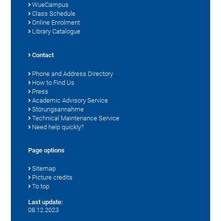
WueCampus
Class Schedule
Online Enrolment
Library Catalogue
Contact
Phone and Address Directory
How to Find Us
Press
Academic Advisory Service
Störungsannahme
Technical Maintenance Service
Need help quickly?
Page options
Sitemap
Picture credits
To top
Last update:
08.12.2023