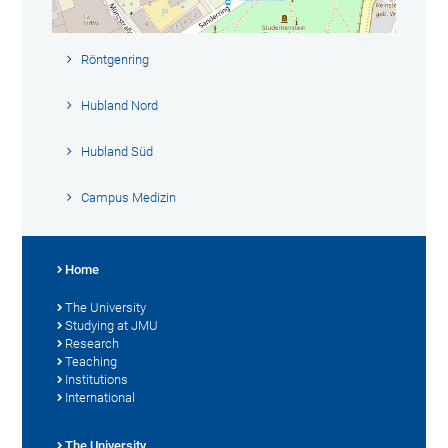
Röntgenring
Hubland Nord
Hubland Süd
Campus Medizin
Home
The University
Studying at JMU
Research
Teaching
Institutions
International
The University