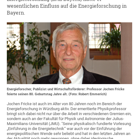
wesentlichen Einfluss auf die Energieforschung in
Bayern.
Energieforscher, Publizist und Wirtschaftsförderer: Professor Jochen Fricke
feierte seinen 80. Geburtstag Jahre alt. (Foto: Robert Emmerich)
Jochen Fricke ist auch im Alter von 80 Jahren noch im Bereich der
Energieforschung in Würzburg aktiv. Der emeritierte Physikprofessor
bringt sich dabei nicht nur über die Arbeit in verschiedenen Gremien ein,
sondern auch an der Fakultät für Physik und Astronomie der Julius-
Maximilians-Universität (JMU). "Seine physikalisch fundierte Vorlesung
„Einführung in die Energietechnik“ war auch vor der Einführung der
energiepolitischen Wende sehr beliebt und hat in den letzten Jahren an
der Aktualität noch mehr gewonnen, ohne dabei ideologische