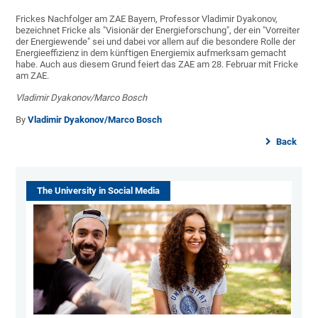
Frickes Nachfolger am ZAE Bayern, Professor Vladimir Dyakonov,
bezeichnet Fricke als "Visionär der Energieforschung", der ein "Vorreiter
der Energiewende" sei und dabei vor allem auf die besondere Rolle der
Energieeffizienz in dem künftigen Energiemix aufmerksam gemacht
habe. Auch aus diesem Grund feiert das ZAE am 28. Februar mit Fricke
am ZAE.
Vladimir Dyakonov/Marco Bosch
By
Vladimir Dyakonov/Marco Bosch
Back
The University in Social Media