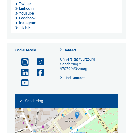
Twitter
LinkedIn
YouTube
Facebook
Instagram
TikTok
Social Media
Contact
Universität Würzburg
Sanderring 2
97070 Würzburg
Find Contact
Sanderring