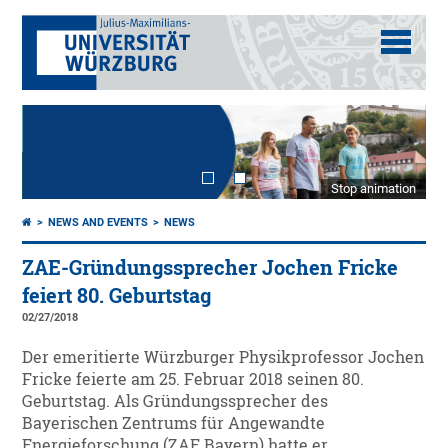
Stop animation
NEWS AND EVENTS
NEWS
ZAE-Gründungssprecher Jochen Fricke
feiert 80. Geburtstag
02/27/2018
Der emeritierte Würzburger Physikprofessor Jochen
Fricke feierte am 25. Februar 2018 seinen 80.
Geburtstag. Als Gründungssprecher des
Bayerischen Zentrums für Angewandte
Energieforschung (ZAE Bayern) hatte er