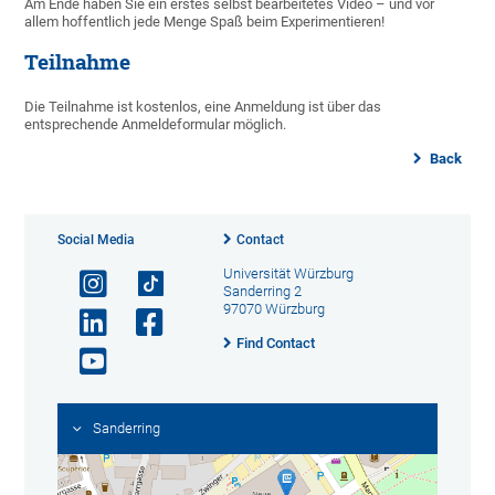
Am Ende haben Sie ein erstes selbst bearbeitetes Video – und vor
allem hoffentlich jede Menge Spaß beim Experimentieren!
Teilnahme
Die Teilnahme ist kostenlos, eine Anmeldung ist über das
entsprechende Anmeldeformular möglich.
Back
Social Media
Contact
Universität Würzburg
Sanderring 2
97070 Würzburg
Find Contact
Sanderring