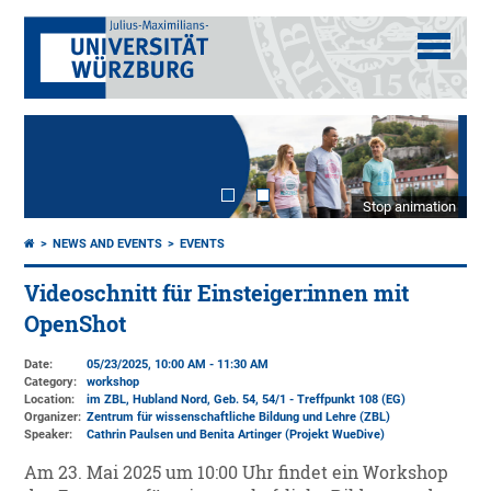
Stop animation
NEWS AND EVENTS
EVENTS
Videoschnitt für Einsteiger:innen mit
OpenShot
Date:
05/23/2025, 10:00 AM - 11:30 AM
Category:
workshop
Location:
im ZBL, Hubland Nord, Geb. 54, 54/1 - Treffpunkt 108 (EG)
Organizer:
Zentrum für wissenschaftliche Bildung und Lehre (ZBL)
Speaker:
Cathrin Paulsen und Benita Artinger (Projekt WueDive)
Am 23. Mai 2025 um 10:00 Uhr findet ein Workshop