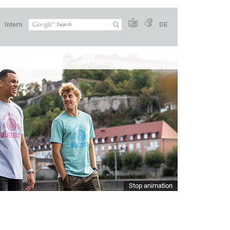
Intern
DE
Stop animation