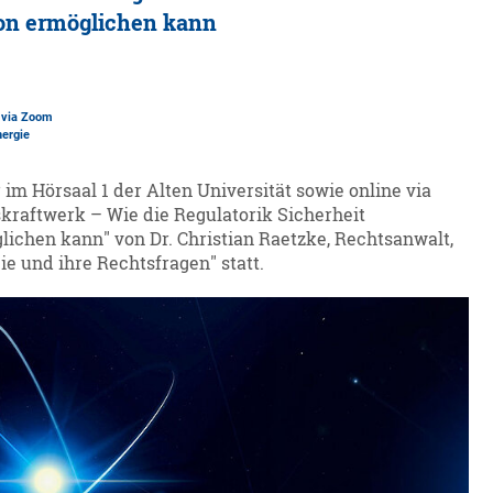
ion ermöglichen kann
e via Zoom
ergie
r im Hörsaal 1 der Alten Universität sowie online via
raftwerk – Wie die Regulatorik Sicherheit
lichen kann" von Dr. Christian Raetzke, Rechtsanwalt,
 und ihre Rechtsfragen" statt.