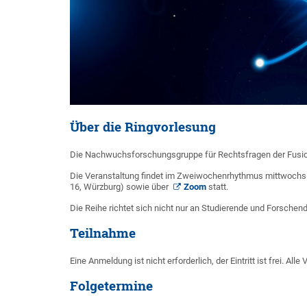
Über die Ringvorlesung
Die Nachwuchsforschungsgruppe für Rechtsfragen der Fusio
Die Veranstaltung findet im Zweiwochenrhythmus mittwochs vo
16, Würzburg) sowie über
Zoom
statt.
Die Reihe richtet sich nicht nur an Studierende und Forschend
Teilnahme
Eine Anmeldung ist nicht erforderlich, der Eintritt ist frei. A
Folgetermine