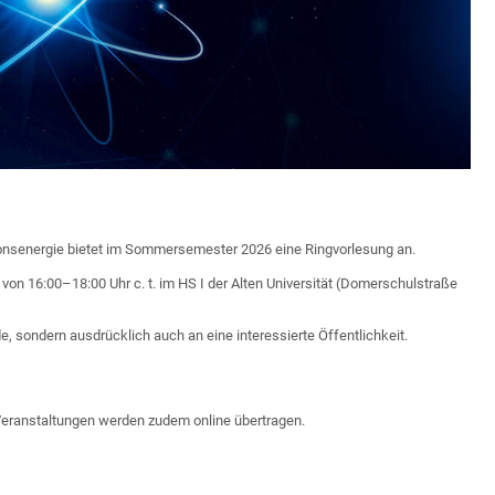
nsenergie bietet im Sommersemester 2026 eine Ringvorlesung an.
n 16:00–18:00 Uhr c. t. im HS I der Alten Universität (Domerschulstraße
e, sondern ausdrücklich auch an eine interessierte Öffentlichkeit.
lle Veranstaltungen werden zudem online übertragen.