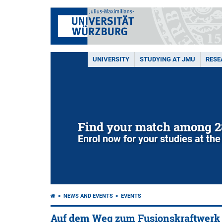
UNIVERSITY
STUDYING AT JMU
RESE
Find your match among 2
Enrol now for your studies at the
NEWS AND EVENTS
EVENTS
Auf dem Weg zum Fusionskraftwerk –