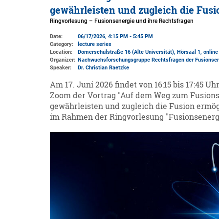
gewährleisten und zugleich die Fus
Ringvorlesung – Fusionsenergie und ihre Rechtsfragen
Date:
06/17/2026, 4:15 PM - 5:45 PM
Category:
lecture series
Location:
Domerschulstraße 16 (Alte Universität)
, Hörsaal 1, onlin
Organizer:
Nachwuchsforschungsgruppe Rechtsfragen der Fusionsen
Speaker:
Dr. Christian Raetzke
Am 17. Juni 2026 findet von 16:15 bis 17:45 Uh
Zoom der Vortrag "Auf dem Weg zum Fusionsk
gewährleisten und zugleich die Fusion ermög
im Rahmen der Ringvorlesung "Fusionsenergie