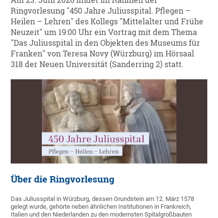
Am 23. Juni 2026 findet im Rahmen der
Ringvorlesung "450 Jahre Juliusspital. Pflegen –
Heilen – Lehren" des Kollegs "Mittelalter und Frühe
Neuzeit" um 19:00 Uhr ein Vortrag mit dem Thema
"Das Juliusspital in den Objekten des Museums für
Franken" von Teresa Novy (Würzburg) im Hörsaal
318 der Neuen Universität (Sanderring 2) statt.
Über die Ringvorlesung
Das Juliusspital in Würzburg, dessen Grundstein am 12. März 1578
gelegt wurde, gehörte neben ähnlichen Institutionen in Frankreich,
Italien und den Niederlanden zu den modernsten Spitalgroßbauten