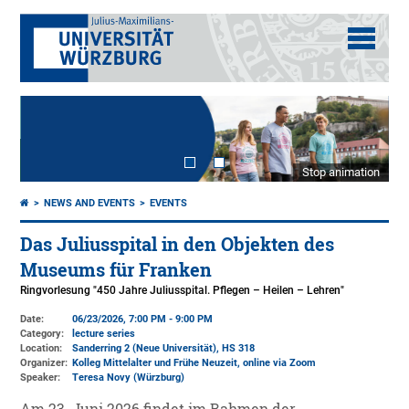
Stop animation
NEWS AND EVENTS
EVENTS
Das Juliusspital in den Objekten des
Museums für Franken
Ringvorlesung "450 Jahre Juliusspital. Pflegen – Heilen – Lehren"
Date:
06/23/2026, 7:00 PM - 9:00 PM
Category:
lecture series
Location:
Sanderring 2 (Neue Universität)
, HS 318
Organizer:
Kolleg Mittelalter und Frühe Neuzeit
, online via Zoom
Speaker:
Teresa Novy (Würzburg)