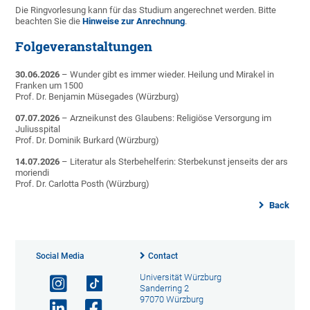
Die Ring­vorlesung kann für das Studium ange­rechnet werden. Bitte
beachten Sie die
Hinweise zur Anrechnung
.
Folgeveranstaltungen
30.06.2026
– Wunder gibt es immer wieder. Heilung und Mirakel in
Franken um 1500
Prof. Dr. Benjamin Müsegades (Würzburg)
07.07.2026
– Arzneikunst des Glaubens: Religiöse Versorgung im
Juliusspital
Prof. Dr. Dominik Burkard (Würzburg)
14.07.2026
– Literatur als Sterbehelferin: Sterbekunst jenseits der ars
moriendi
Prof. Dr. Carlotta Posth (Würzburg)
Back
Social Media
Contact
Universität Würzburg
Sanderring 2
97070 Würzburg