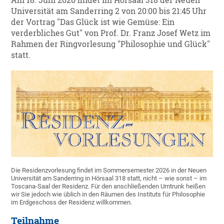
Am 18. Juni 2026 findet im Hörsaal 318 der Neuen
Universität am Sanderring 2 von 20:00 bis 21:45 Uhr
der Vortrag "Das Glück ist wie Gemüse: Ein
verderbliches Gut" von Prof. Dr. Franz Josef Wetz im
Rahmen der Ringvorlesung "Philosophie und Glück"
statt.
Die Residenzvorlesung findet im Sommersemester 2026 in der Neuen
Universität am Sanderring in Hörsaal 318 statt, nicht – wie sonst – im
Toscana-Saal der Residenz. Für den anschließenden Umtrunk heißen
wir Sie jedoch wie üblich in den Räumen des Instituts für Philosophie
im Erdgeschoss der Residenz willkommen.
Teilnahme