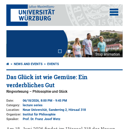
Stop animation
NEWS AND EVENTS
EVENTS
Das Glück ist wie Gemüse: Ein
verderbliches Gut
Ringvorlesung – Philosophie und Glück
Date:
06/18/2026, 8:00 PM - 9:45 PM
Category:
lecture series
Location:
Neue Universität, Sanderring 2, Hörsaal 318
Organizer:
Institut für Philosophie
Speaker:
Prof. Dr. Franz Josef Wetz