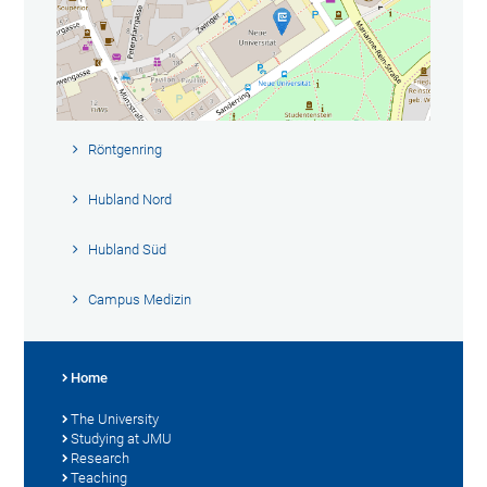
Röntgenring
Hubland Nord
Hubland Süd
Campus Medizin
Home
The University
Studying at JMU
Research
Teaching