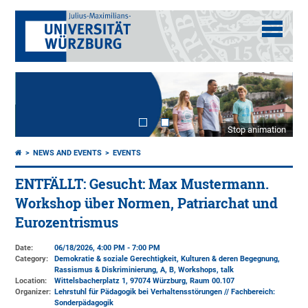
Stop animation
NEWS AND EVENTS
EVENTS
ENTFÄLLT: Gesucht: Max Mustermann.
Workshop über Normen, Patriarchat und
Eurozentrismus
Date:
06/18/2026, 4:00 PM - 7:00 PM
Category:
Demokratie & soziale Gerechtigkeit, Kulturen & deren Begegnung,
Rassismus & Diskriminierung, A, B, Workshops, talk
Location:
Wittelsbacherplatz 1, 97074 Würzburg, Raum 00.107
Organizer:
Lehrstuhl für Pädagogik bei Verhaltensstörungen // Fachbereich:
Sonderpädagogik