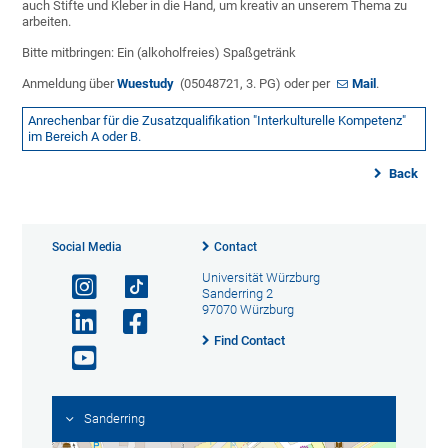
auch Stifte und Kleber in die Hand, um kreativ an unserem Thema zu
arbeiten.
Bitte mitbringen: Ein (alkoholfreies) Spaßgetränk
Anmeldung über
Wuestudy
(05048721, 3. PG) oder per
Mail
.
Anrechenbar für die Zusatzqualifikation "Interkulturelle Kompetenz"
im Bereich A oder B.
Back
Social Media
Contact
Universität Würzburg
Sanderring 2
97070 Würzburg
Find Contact
Sanderring