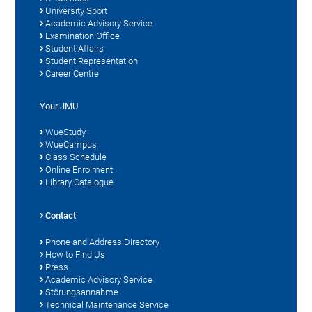
University Sport
Academic Advisory Service
Examination Office
Student Affairs
Student Representation
Career Centre
Your JMU
WueStudy
WueCampus
Class Schedule
Online Enrolment
Library Catalogue
Contact
Phone and Address Directory
How to Find Us
Press
Academic Advisory Service
Störungsannahme
Technical Maintenance Service