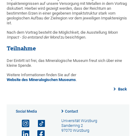
Impaktereignissen auf unsere Versorgung mit Metallen in dem Vortrag
diskutiert. Hierbei wird gezeigt werden, dass der Reichtum an
bestimmten Erzen in einer gegebenen Impaktstruktur stark vom
geologischen Aufbau der Zielregion vor dem jeweiligen Impaktereignis
ist.
Nach dem Vortrag besteht die Möglichkeit, die Ausstellung
Moon
Impact - So entstand der Mond
zu besichtigen.
Teilnahme
Der Eintirtt ist frei, das Mineralogische Museum freut sich über eine
kleine Spende.
Weitere Informationen finden Sie auf der
Website des Mineralogischen Museums
.
Back
Social Media
Contact
Universität Würzburg
Sanderring 2
97070 Würzburg