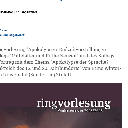
ttelalter und Gegenwart
 Zoom
rne und Gegenwart"
ngvorlesung "Apokalypsen. Endzeitvorstellungen
egs "Mittelalter und Frühe Neuzeit" und des Kollegs
Vortrag mit dem Thema "Apokalypse der Sprache?
nkreich des 16. und 20. Jahrhunderts" von Esme Winter-
Universität (Sanderring 2) statt.