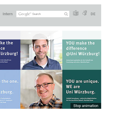
Intern
DE
Stop animation