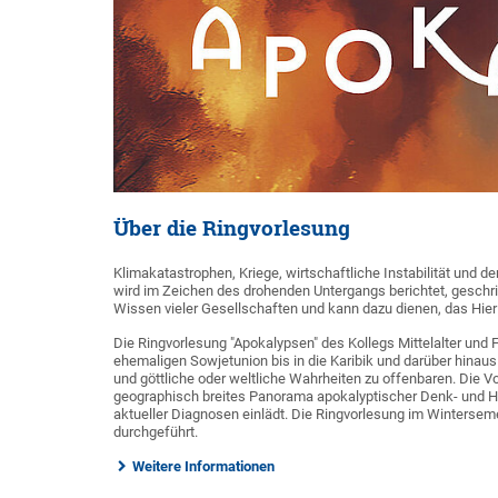
Über die Ringvorlesung
Klimakatastrophen, Kriege, wirtschaftliche Instabilität und d
wird im Zeichen des drohenden Untergangs berichtet, geschri
Wissen vieler Gesellschaften und kann dazu dienen, das Hier
Die Ringvorlesung "Apokalypsen" des Kollegs Mittelalter und 
ehemaligen Sowjetunion bis in die Karibik und darüber hinau
und göttliche oder weltliche Wahrheiten zu offenbaren. Die V
geographisch breites Panorama apokalyptischer Denk- und Ha
aktueller Diagnosen einlädt. Die Ringvorlesung im Winterse
durchgeführt.
Weitere Informationen