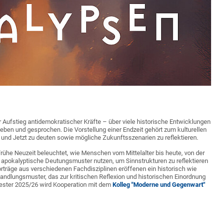
er Aufstieg antidemokratischer Kräfte – über viele historische Entwicklungen
eben und gesprochen. Die Vorstellung einer Endzeit gehört zum kulturellen
 und Jetzt zu deuten sowie mögliche Zukunftsszenarien zu reflektieren.
Frühe Neuzeit beleuchtet, wie Menschen vom Mittelalter bis heute, von der
s apokalyptische Deutungsmuster nutzen, um Sinnstrukturen zu reflektieren
orträge aus verschiedenen Fachdisziplinen eröffenen ein historisch wie
ndlungsmuster, das zur kritischen Reflexion und historischen Einordnung
mester 2025/26 wird Kooperation mit dem
Kolleg "Moderne und Gegenwart"