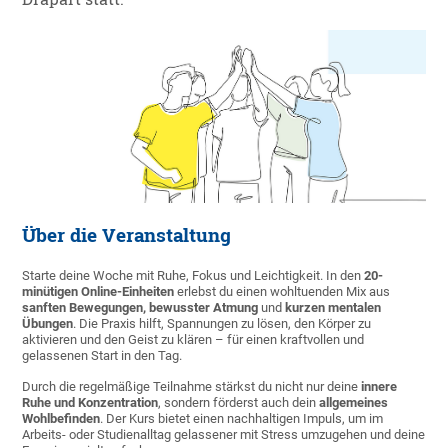
Über die Veranstaltung
Starte deine Woche mit Ruhe, Fokus und Leichtigkeit. In den
20-
minütigen Online-Einheiten
erlebst du einen wohltuenden Mix aus
sanften Bewegungen, bewusster Atmung
und
kurzen mentalen
Übungen
. Die Praxis hilft, Spannungen zu lösen, den Körper zu
aktivieren und den Geist zu klären – für einen kraftvollen und
gelassenen Start in den Tag.
Durch die regelmäßige Teilnahme stärkst du nicht nur deine
innere
Ruhe und Konzentration
, sondern förderst auch dein
allgemeines
Wohlbefinden
. Der Kurs bietet einen nachhaltigen Impuls, um im
Arbeits- oder Studienalltag gelassener mit Stress umzugehen und deine