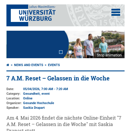
Stop animation
NEWS AND EVENTS
EVENTS
7 A.M. Reset – Gelassen in die Woche
Date:
05/04/2026, 7:00 AM - 7:20 AM
Category:
Gesundheit, event
Location:
Online
Organizer:
Gesunde Hochschule
Speaker:
Saskia Drapart
Am 4. Mai 2026 findet die nächste Online-Einheit "7
A.M. Reset – Gelassen in die Woche" mit Saskia
Drapart statt.