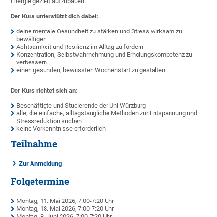
Energie gezielt aufzubauen.
Der Kurs unterstützt dich dabei:
deine mentale Gesundheit zu stärken und Stress wirksam zu
bewältigen
Achtsamkeit und Resilienz im Alltag zu fördern
Konzentration, Selbstwahrnehmung und Erholungskompetenz zu
verbessern
einen gesunden, bewussten Wochenstart zu gestalten
Der Kurs richtet sich an:
Beschäftigte und Studierende der Uni Würzburg
alle, die einfache, alltagstaugliche Methoden zur Entspannung und
Stressreduktion suchen
keine Vorkenntnisse erforderlich
Teilnahme
Zur Anmeldung
Folgetermine
Montag, 11. Mai 2026, 7:00-7:20 Uhr
Montag, 18. Mai 2026, 7:00-7:20 Uhr
Montag, 8. Juni 2026, 7:00-7:20 Uhr