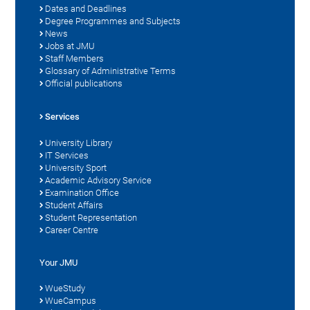
Dates and Deadlines
Degree Programmes and Subjects
News
Jobs at JMU
Staff Members
Glossary of Administrative Terms
Official publications
Services
University Library
IT Services
University Sport
Academic Advisory Service
Examination Office
Student Affairs
Student Representation
Career Centre
Your JMU
WueStudy
WueCampus