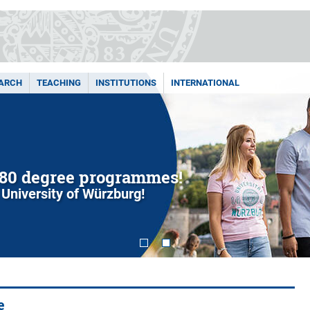
ARCH
TEACHING
INSTITUTIONS
INTERNATIONAL
80 degree programmes!
 University of Würzburg!
e