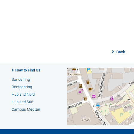
Back
How to Find Us
Sanderring
Röntgenring
Hubland Nord
Hubland Süd
Campus Medizin