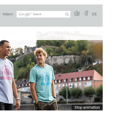
Intern
DE
Stop animation