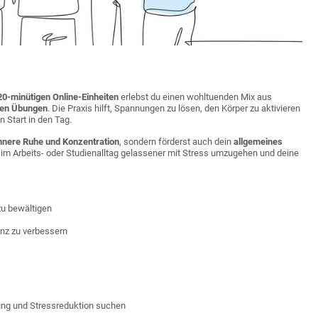
20-minütigen Online-Einheiten
erlebst du einen wohltuenden Mix aus
len Übungen
. Die Praxis hilft, Spannungen zu lösen, den Körper zu aktivieren
n Start in den Tag.
nnere Ruhe und Konzentration
, sondern förderst auch dein
allgemeines
m im Arbeits- oder Studienalltag gelassener mit Stress umzugehen und deine
zu bewältigen
nz zu verbessern
nung und Stressreduktion suchen