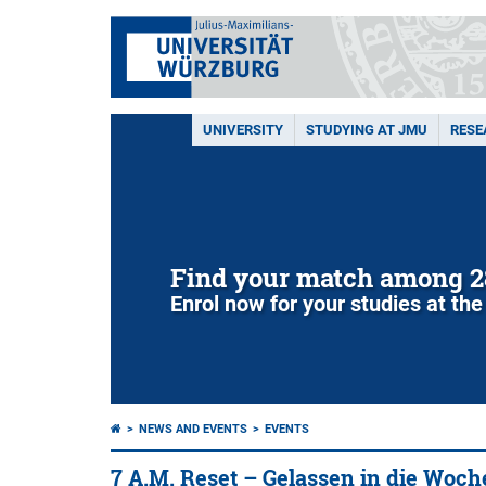
UNIVERSITY
STUDYING AT JMU
RESE
Find your match among 2
Enrol now for your studies at the
NEWS AND EVENTS
EVENTS
7 A.M. Reset – Gelassen in die Woch