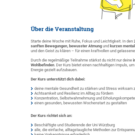
Über die Veranstaltung
Starte deine Woche mit Ruhe, Fokus und Leichtigkeit. In den
sanften Bewegungen, bewusster Atmung
und
kurzen menta
und den Geist zu klären – für einen kraftvollen und gelassene
Durch die regelmäßige Teilnahme stärkst du nicht nur deine
i
Wohlbefinden
. Der Kurs bietet einen nachhaltigen Impuls, u
Energie gezielt aufzubauen.
Der Kurs unterstützt dich dabei:
deine mentale Gesundheit zu stärken und Stress wirksam 
Achtsamkeit und Resilienz im Alltag zu fördern
Konzentration, Selbstwahrnehmung und Erholungskompete
einen gesunden, bewussten Wochenstart zu gestalten
Der Kurs richtet sich an:
Beschäftigte und Studierende der Uni Würzburg
alle, die einfache, alltagstaugliche Methoden zur Entspan
keine Vorkenntnisse erforderlich