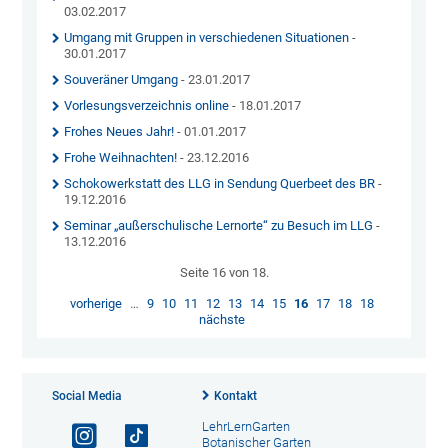
03.02.2017
Umgang mit Gruppen in verschiedenen Situationen
-
30.01.2017
Souveräner Umgang
- 23.01.2017
Vorlesungsverzeichnis online
- 18.01.2017
Frohes Neues Jahr!
- 01.01.2017
Frohe Weihnachten!
- 23.12.2016
Schokowerkstatt des LLG in Sendung Querbeet des BR
-
19.12.2016
Seminar „außerschulische Lernorte“ zu Besuch im LLG
-
13.12.2016
Seite 16 von 18.
vorherige
…
9
10
11
12
13
14
15
16
17
18
18
nächste
Social Media
Kontakt
LehrLernGarten
Botanischer Garten