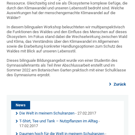
Ressource. Gleichzeitig sind sie als Ökosysteme komplexe Gefüge, die
durch den Klimawandel und unseren Lebensstil bedroht sind. Welche
Auswirkungen hat der menschengemachte Klimawandel auf die
Wälder?
In diesem bilingualen Workshop beleuchteten wir multiperspektivisch
die Funktionen des Waldes und den Einfluss des Menschen auf dieses
Ökosystem. Im Fokus stand dabei die Wechselwirkung zwischen Wald
und Klima, das Verständnis über den Klimawandel im Allgemeinen
sowie die Erarbeitung konkreter Handlungsoptionen zum Schutz des
Waldes mit Blick auf unseren Lebensstil.
Dieses bilinguale Bildungsangebot wurde von einer Studentin des
Gymnasiallehramts als Teil ihrer Abschlussarbeit erstellt und im
Sommer 2022 am Botanischen Garten praktisch mit einer Schulklasse
des Gymnasiums erprobt.
Zurück
News
Die Welt in meinem Schulranzen
- 27.02.2017
T-Shirt, Tee und Tank – Nutzpflanzen im Alltag
-
17.02.2017
Daumen hoch für die Welt in meinem Schulranzen
-