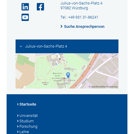
Julius-von-Sachs-Platz 4
97082 Würzburg
Tel.: +49 931 31-86241
Suche Ansprechperson
Julius-von-Sachs-Platz 4
Startseite
Universität
Studium
Forschung
Lehre