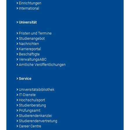
Einrichtungen
International
Universität
Fristen und Termine
Studienangebot
Nachrichten
Karriereportal
Beschäftigte
VerwaltungsABC
Amtliche Veröffentlichungen
Service
Universitätsbibliothek
IT-Dienste
Hochschulsport
Studienberatung
Prüfungsamt
Studierendenkanzlei
Studierendenvertretung
Career Centre