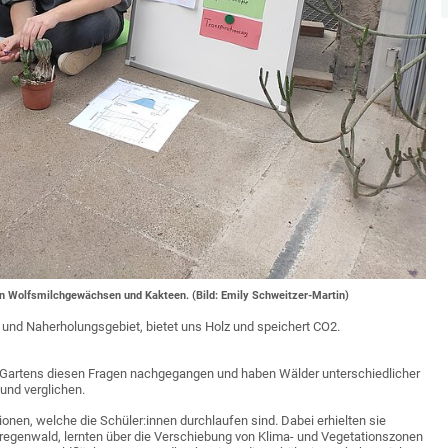
en Wolfsmilchgewächsen und Kakteen. (Bild: Emily Schweitzer-Martin)
und Naherholungsgebiet, bietet uns Holz und speichert CO2.
nGartens diesen Fragen nachgegangen und haben Wälder unterschiedlicher
und verglichen.
onen, welche die Schüler:innen durchlaufen sind. Dabei erhielten sie
dregenwald, lernten über die Verschiebung von Klima- und Vegetationszonen