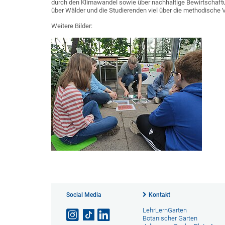
durch den Klimawandel sowie über nachhaltige Bewirtschaftu
über Wälder und die Studierenden viel über die methodische V
Weitere Bilder:
Social Media
Kontakt
LehrLernGarten
Botanischer Garten