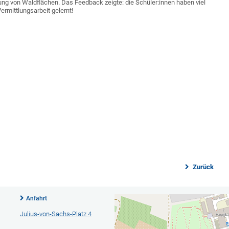
ng von Waldflächen. Das Feedback zeigte: die Schüler:innen haben viel
ermittlungsarbeit gelernt!
Zurück
Anfahrt
Julius-von-Sachs-Platz 4