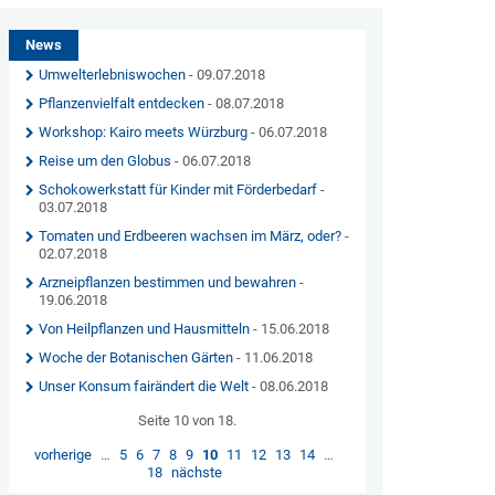
News
Umwelterlebniswochen
- 09.07.2018
Pflanzenvielfalt entdecken
- 08.07.2018
Workshop: Kairo meets Würzburg
- 06.07.2018
Reise um den Globus
- 06.07.2018
Schokowerkstatt für Kinder mit Förderbedarf
-
03.07.2018
Tomaten und Erdbeeren wachsen im März, oder?
-
02.07.2018
Arzneipflanzen bestimmen und bewahren
-
19.06.2018
Von Heilpflanzen und Hausmitteln
- 15.06.2018
Woche der Botanischen Gärten
- 11.06.2018
Unser Konsum fairändert die Welt
- 08.06.2018
Seite 10 von 18.
vorherige
…
5
6
7
8
9
10
11
12
13
14
…
18
nächste