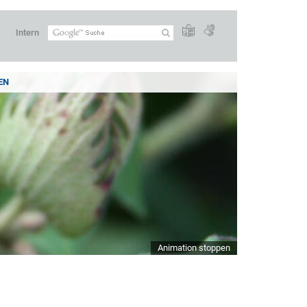
Intern
EN
Animation stoppen