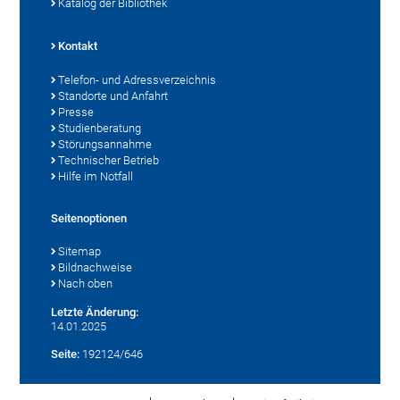
Katalog der Bibliothek
Kontakt
Telefon- und Adressverzeichnis
Standorte und Anfahrt
Presse
Studienberatung
Störungsannahme
Technischer Betrieb
Hilfe im Notfall
Seitenoptionen
Sitemap
Bildnachweise
Nach oben
Letzte Änderung:
14.01.2025
Seite:
192124/646