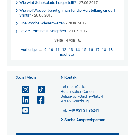
Wie wird Schokolade hergestellt?
- 27.06.2017
Wie viel Wasser benötigt man für die Herstellung eines T-
Shirts?
- 20.06.2017
Eine Woche Wiesenwelten
- 20.06.2017
Letzte Termine zu vergeben
- 31.05.2017
Seite 14 von 18.
vorherige
…
9
10
11
12
13
14
15
16
17
18
18
nächste
Social Media
Kontakt
LehrLernGarten
Botanischer Garten
Julius-von-Sachs-Platz 4
97082 Würzburg
Tel.: +49 931 31-86241
Suche Ansprechperson