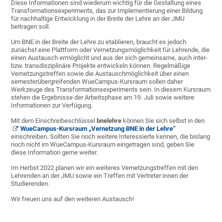
Diese Informationen sind wiederum wichtig für die Gestaltung eines
Transformationsexperiments, das zur Implementierung einer Bildung
für nachhaltige Entwicklung in der Breite der Lehre an der JMU
beitragen soll.
Um BNE in der Breite der Lehre zu etablieren, braucht es jedoch
zunächst eine Plattform oder Vernetzungsmöglichkeit für Lehrende, die
einen Austausch ermöglicht und aus der sich gemeinsame, auch inter-
bzw. transdisziplinäre Projekte entwickeln können. Regelmäßige
Vernetzungstreffen sowie die Austauschmöglichkeit über einen
semesterübergreifenden WueCampus-Kursraum sollen daher
Werkzeuge des Transformationsexperiments sein. In diesem Kursraum
stehen die Ergebnisse der Arbeitsphase am 19. Juli sowie weitere
Informationen zur Verfügung.
Mit dem Einschreibeschlüssel
bnelehre
können Sie sich selbst in den
WueCampus-Kursraum „Vernetzung BNE in der Lehre“
einschreiben. Sollten Sie noch weitere Interessierte kennen, die bislang
noch nicht im WueCampus-Kursraum eingetragen sind, geben Sie
diese Information gerne weiter.
Im Herbst 2022 planen wir ein weiteres Vernetzungstreffen mit den
Lehrenden an der JMU sowie ein Treffen mit Vertreter:innen der
Studierenden.
Wir freuen uns auf den weiteren Austausch!