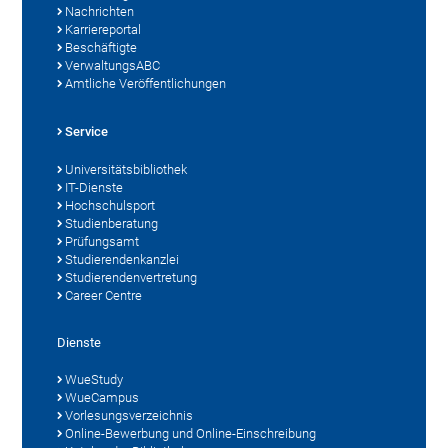
Nachrichten
Karriereportal
Beschäftigte
VerwaltungsABC
Amtliche Veröffentlichungen
Service
Universitätsbibliothek
IT-Dienste
Hochschulsport
Studienberatung
Prüfungsamt
Studierendenkanzlei
Studierendenvertretung
Career Centre
Dienste
WueStudy
WueCampus
Vorlesungsverzeichnis
Online-Bewerbung und Online-Einschreibung