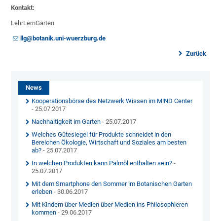
Kontakt:
LehrLernGarten
llg@botanik.uni-wuerzburg.de
Zurück
News
Kooperationsbörse des Netzwerk Wissen im M!ND Center
- 25.07.2017
Nachhaltigkeit im Garten
- 25.07.2017
Welches Gütesiegel für Produkte schneidet in den
Bereichen Ökologie, Wirtschaft und Soziales am besten
ab?
- 25.07.2017
In welchen Produkten kann Palmöl enthalten sein?
-
25.07.2017
Mit dem Smartphone den Sommer im Botanischen Garten
erleben
- 30.06.2017
Mit Kindern über Medien über Medien ins Philosophieren
kommen
- 29.06.2017