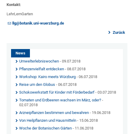
Kontakt:
LehrLernGarten
llg@botanik.uni-wuerzburg.de
Zurück
News
Umwelterlebniswochen
- 09.07.2018
Pflanzenvielfalt entdecken
- 08.07.2018
Workshop: Kairo meets Würzburg
- 06.07.2018
Reise um den Globus
- 06.07.2018
Schokowerkstatt für Kinder mit Förderbedarf
- 03.07.2018
Tomaten und Erdbeeren wachsen im März, oder?
-
02.07.2018
Arzneipflanzen bestimmen und bewahren
- 19.06.2018
Von Heilpflanzen und Hausmitteln
- 15.06.2018
Woche der Botanischen Gärten
- 11.06.2018