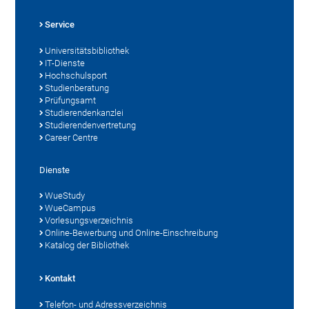
Service
Universitätsbibliothek
IT-Dienste
Hochschulsport
Studienberatung
Prüfungsamt
Studierendenkanzlei
Studierendenvertretung
Career Centre
Dienste
WueStudy
WueCampus
Vorlesungsverzeichnis
Online-Bewerbung und Online-Einschreibung
Katalog der Bibliothek
Kontakt
Telefon- und Adressverzeichnis