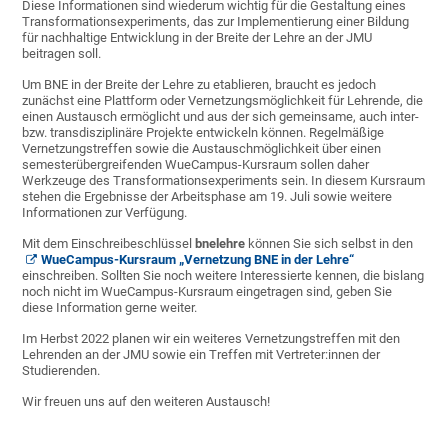
Diese Informationen sind wiederum wichtig für die Gestaltung eines
Transformationsexperiments, das zur Implementierung einer Bildung
für nachhaltige Entwicklung in der Breite der Lehre an der JMU
beitragen soll.
Um BNE in der Breite der Lehre zu etablieren, braucht es jedoch
zunächst eine Plattform oder Vernetzungsmöglichkeit für Lehrende, die
einen Austausch ermöglicht und aus der sich gemeinsame, auch inter-
bzw. transdisziplinäre Projekte entwickeln können. Regelmäßige
Vernetzungstreffen sowie die Austauschmöglichkeit über einen
semesterübergreifenden WueCampus-Kursraum sollen daher
Werkzeuge des Transformationsexperiments sein. In diesem Kursraum
stehen die Ergebnisse der Arbeitsphase am 19. Juli sowie weitere
Informationen zur Verfügung.
Mit dem Einschreibeschlüssel
bnelehre
können Sie sich selbst in den
WueCampus-Kursraum „Vernetzung BNE in der Lehre“
einschreiben. Sollten Sie noch weitere Interessierte kennen, die bislang
noch nicht im WueCampus-Kursraum eingetragen sind, geben Sie
diese Information gerne weiter.
Im Herbst 2022 planen wir ein weiteres Vernetzungstreffen mit den
Lehrenden an der JMU sowie ein Treffen mit Vertreter:innen der
Studierenden.
Wir freuen uns auf den weiteren Austausch!