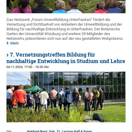
Das Netzwerk „Forum Umweltbildung Unterfranken“ fördert die
Vernetzung und Sichtbarkeit von Anbietern der Umweltbildung und der
Bildung für nachhaltige Entwicklung in Unterfranken. Der Botanische
Garten der Universtität Würzburg und weitere 29 Mitglieder des
Netzwerks präsentieren sich nun auf der neu gestalteten Webpräsenz.
Mehr
7. Vernetzungstreffen Bildung für
nachhaltige Entwicklung in Studium und Lehre
04.11.2024, 17:00 - 18:30 Uhr
Ort:
Hubland Nord, Geb. 21
, Lecture Hall & Foyer