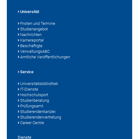
Universität
Fristen und Termine
Studienangebot
Nachrichten
Karriereportal
Beschäftigte
VerwaltungsABC
Amtliche Veröffentlichungen
Service
Universitätsbibliothek
IT-Dienste
Hochschulsport
Studienberatung
Prüfungsamt
Studierendenkanzlei
Studierendenvertretung
Career Centre
Dienste