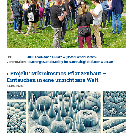
Ort:
Julius-von-Sachs-Platz 4 (Botanischer Garten)
Veranstalter:
Teaching4Sustainability im Nachhaltigkeitslabor WueLAB
Projekt: Mikrokosmos Pflanzenhaut –
Eintauchen in eine unsichtbare Welt
28.05.2025