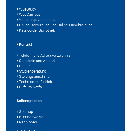
WueStudy
WueCampus
Vorlesungsverzeichnis
Online-Bewerbung und Online-Einschreibung
Katalog der Bibliothek
Kontakt
Telefon- und Adressverzeichnis
Standorte und Anfahrt
Presse
Studienberatung
Störungsannahme
Technischer Betrieb
Hilfe im Notfall
Seitenoptionen
Sitemap
Bildnachweise
Nach oben