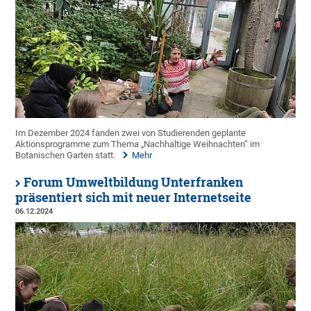
Im Dezember 2024 fanden zwei von Studierenden geplante
Aktionsprogramme zum Thema „Nachhaltige Weihnachten“ im
Botanischen Garten statt.
Mehr
Forum Umweltbildung Unterfranken
präsentiert sich mit neuer Internetseite
06.12.2024