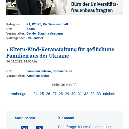
Kategorie:
R1, R2, R3, R4, Wissenschaft
Ort:
Zoom
Veranstalter:
Gender Equality Academy
Vortragende:
Eva Lindner
Eltern-Kind-Veranstaltung für geflüchtete
Familien aus der Ukraine
06.04.2022, 14:00 Uhr
Ort:
Familienzentrum, Seminarraum
Veranstalter:
Familienservice
Seite 30 von 33.
vorherige
…
24
25
26
27
28
29
30
31
32
33
33
nächste
Social Media
Kontakt
Beauftragte für die Gleichstellung