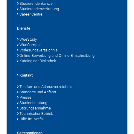
Studierendenkanzlei
Studierendenvertretung
Career Centre
Dienste
WueStudy
WueCampus
Vorlesungsverzeichnis
Online-Bewerbung und Online-Einschreibung
Katalog der Bibliothek
Kontakt
Telefon- und Adressverzeichnis
Standorte und Anfahrt
Presse
Studienberatung
Störungsannahme
Technischer Betrieb
Hilfe im Notfall
Seitenoptionen