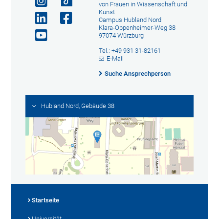
von Frauen in Wissenschaft und
Kunst
Campus Hubland Nord
Klara-Oppenheimer-Weg 38
97074 Würzburg
Tel.: +49 931 31-82161
E-Mail
Suche Ansprechperson
Hubland Nord, Gebäude 38
Startseite
Universität