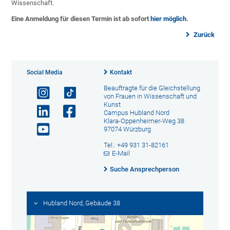
Wissenschaft.
Eine Anmeldung für diesen Termin ist ab sofort
hier möglich
.
Zurück
Social Media
Kontakt
Beauftragte für die Gleichstellung
von Frauen in Wissenschaft und
Kunst
Campus Hubland Nord
Klara-Oppenheimer-Weg 38
97074 Würzburg
Tel.: +49 931 31-82161
E-Mail
Suche Ansprechperson
Hubland Nord, Gebäude 38