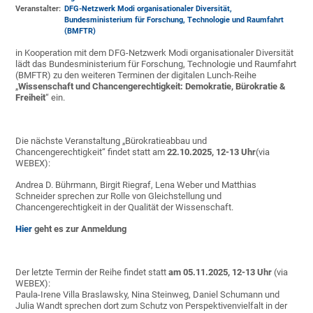
Veranstalter:
DFG-Netzwerk Modi organisationaler Diversität,
Bundesministerium für Forschung, Technologie und Raumfahrt
(BMFTR)
in Kooperation mit dem DFG-Netzwerk Modi organisationaler Diversität
lädt das Bundesministerium für Forschung, Technologie und Raumfahrt
(BMFTR) zu den weiteren Terminen der digitalen Lunch-Reihe
„
Wissenschaft und Chancengerechtigkeit: Demokratie, Bürokratie &
Freiheit
“ ein.
Die nächste Veranstaltung „Bürokratieabbau und
Chancengerechtigkeit“ findet statt am
22.10.2025, 12-13 Uhr
(via
WEBEX):
Andrea D. Bührmann, Birgit Riegraf, Lena Weber und Matthias
Schneider sprechen zur Rolle von Gleichstellung und
Chancengerechtigkeit in der Qualität der Wissenschaft.
Hier
geht es zur Anmeldung
Der letzte Termin der Reihe findet statt
am 05.11.2025, 12-13 Uhr
(via
WEBEX):
Paula-Irene Villa Braslawsky, Nina Steinweg, Daniel Schumann und
Julia Wandt sprechen dort zum Schutz von Perspektivenvielfalt in der