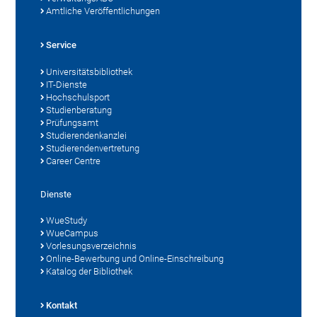
Amtliche Veröffentlichungen
Service
Universitätsbibliothek
IT-Dienste
Hochschulsport
Studienberatung
Prüfungsamt
Studierendenkanzlei
Studierendenvertretung
Career Centre
Dienste
WueStudy
WueCampus
Vorlesungsverzeichnis
Online-Bewerbung und Online-Einschreibung
Katalog der Bibliothek
Kontakt