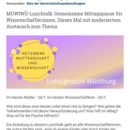
Veranstalter:
Büro der Universitätsfrauenbeauftragten
MUWIWÜ-Lunchtalk: Gemeinsame Mittagspause für
Wissenschaftlerinnen. Dieses Mal mit moderiertem
Austausch zum Thema
Im Herzen Mutter - 24/7. Im Herzen Wissenschaftlerin - 24/7.
Wie sind diese zwei Herzen unter einen Hut zu bringen? Wie gehen die
Teilnehmenden mit dieser Herausforderung um? Was hilft im Alltag?
Was ist für die Psyche hilfreich?
Die Einladung zu diesem Lunchtalk geht an alle Wissenschaftlerinnen,
die schon Mutter sind - egal ob eigene Kinder oder durch Kinder der