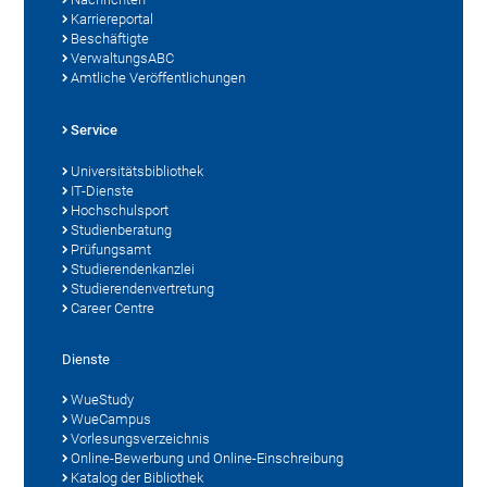
Karriereportal
Beschäftigte
VerwaltungsABC
Amtliche Veröffentlichungen
Service
Universitätsbibliothek
IT-Dienste
Hochschulsport
Studienberatung
Prüfungsamt
Studierendenkanzlei
Studierendenvertretung
Career Centre
Dienste
WueStudy
WueCampus
Vorlesungsverzeichnis
Online-Bewerbung und Online-Einschreibung
Katalog der Bibliothek