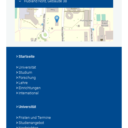
Hubland Nord, Gebäude 38
Startseite
Universität
Studium
Forschung
Lehre
Einrichtungen
International
Universität
Fristen und Termine
Studienangebot
Nachrichten