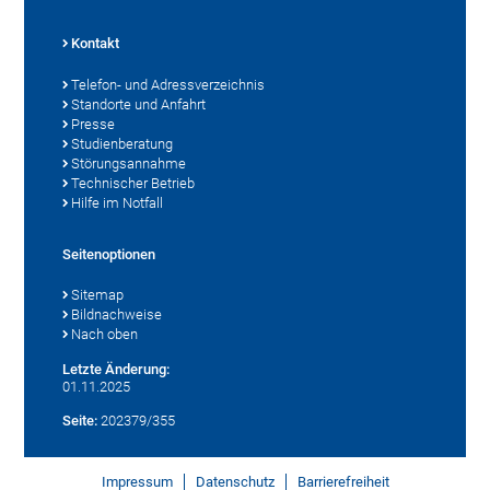
Kontakt
Telefon- und Adressverzeichnis
Standorte und Anfahrt
Presse
Studienberatung
Störungsannahme
Technischer Betrieb
Hilfe im Notfall
Seitenoptionen
Sitemap
Bildnachweise
Nach oben
Letzte Änderung:
01.11.2025
Seite:
202379/355
Impressum
Datenschutz
Barrierefreiheit