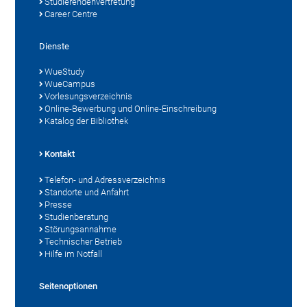
Studierendenvertretung
Career Centre
Dienste
WueStudy
WueCampus
Vorlesungsverzeichnis
Online-Bewerbung und Online-Einschreibung
Katalog der Bibliothek
Kontakt
Telefon- und Adressverzeichnis
Standorte und Anfahrt
Presse
Studienberatung
Störungsannahme
Technischer Betrieb
Hilfe im Notfall
Seitenoptionen