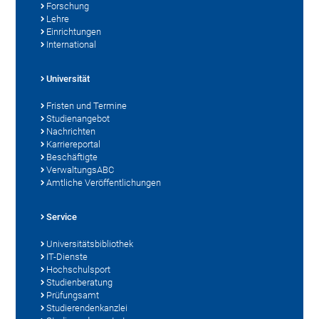
Forschung
Lehre
Einrichtungen
International
Universität
Fristen und Termine
Studienangebot
Nachrichten
Karriereportal
Beschäftigte
VerwaltungsABC
Amtliche Veröffentlichungen
Service
Universitätsbibliothek
IT-Dienste
Hochschulsport
Studienberatung
Prüfungsamt
Studierendenkanzlei