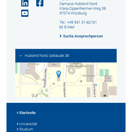
Campus Hubland Nord
Klara-Oppenheimer-Weg 38
97074 Würzburg
Tel.: +49 931 31-82161
E-Mail
Suche Ansprechperson
Hubland Nord, Gebäude 38
Startseite
Universität
Studium