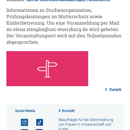
Veranstalter:
Büro der Universitätsfrauenbeauftragten
, Familienservice
Informationen zu Studienorganisation,
Prüfungsleistungen im Mutterschutz sowie
Kinderbetreuung. Um eine Voranmeldung per Mail
an elena.stenglin@uni-wuerzburg.de wird gebeten.
Der Veranstaltungsort wird mit den Teilnehmenden
abgesprochen.
Zurück
Social Media
Kontakt
Beauftragte für die Gleichstellung
von Frauen in Wissenschaft und
Kunst