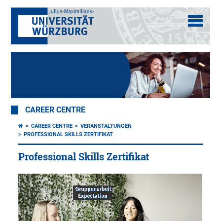
CAREER CENTRE
CAREER CENTRE
VERANSTALTUNGEN
PROFESSIONAL SKILLS ZERTIFIKAT
Professional Skills Zertifikat
Fit
für
die
Zukunft!