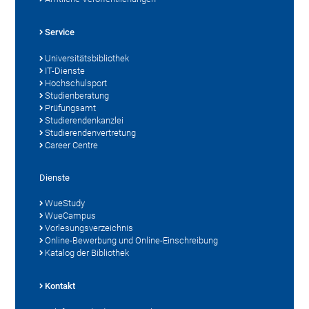
Service
Universitätsbibliothek
IT-Dienste
Hochschulsport
Studienberatung
Prüfungsamt
Studierendenkanzlei
Studierendenvertretung
Career Centre
Dienste
WueStudy
WueCampus
Vorlesungsverzeichnis
Online-Bewerbung und Online-Einschreibung
Katalog der Bibliothek
Kontakt