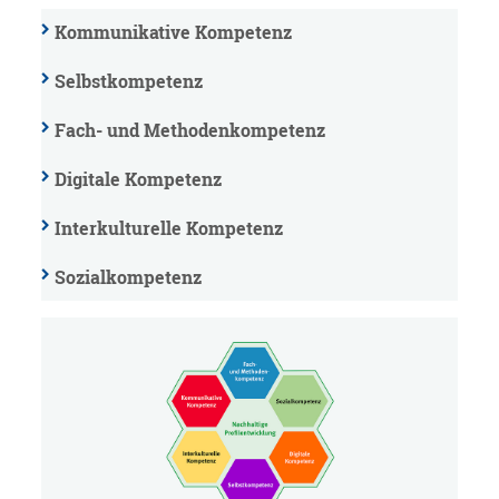
Kommunikative Kompetenz
Selbstkompetenz
Fach- und Methodenkompetenz
Digitale Kompetenz
Interkulturelle Kompetenz
Sozialkompetenz