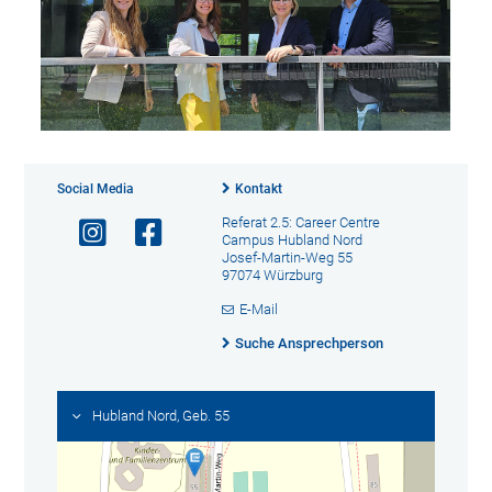
Social Media
Kontakt
Referat 2.5: Career Centre
Campus Hubland Nord
Josef-Martin-Weg 55
97074 Würzburg
E-Mail
Suche Ansprechperson
Hubland Nord, Geb. 55