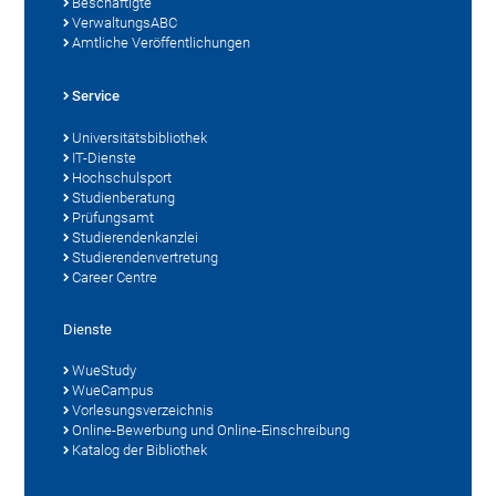
Beschäftigte
VerwaltungsABC
Amtliche Veröffentlichungen
Service
Universitätsbibliothek
IT-Dienste
Hochschulsport
Studienberatung
Prüfungsamt
Studierendenkanzlei
Studierendenvertretung
Career Centre
Dienste
WueStudy
WueCampus
Vorlesungsverzeichnis
Online-Bewerbung und Online-Einschreibung
Katalog der Bibliothek