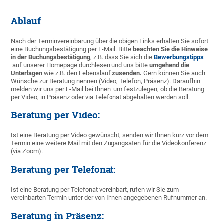
Ablauf
Nach der Terminvereinbarung über die obigen Links erhalten Sie sofort
eine Buchungsbestätigung per E-Mail. Bitte
beachten Sie die Hinweise
in der Buchungsbestätigung
, z.B. dass Sie sich die
Bewerbungstipps
auf unserer Homepage durchlesen und uns bitte
umgehend die
Unterlagen
wie z.B. den Lebenslauf
zusenden.
Gern können Sie auch
Wünsche zur Beratung nennen (Video, Telefon, Präsenz). Daraufhin
melden wir uns per E-Mail bei Ihnen, um festzulegen, ob die Beratung
per Video, in Präsenz oder via Telefonat abgehalten werden soll.
Beratung per Video:
Ist eine Beratung per Video gewünscht, senden wir Ihnen kurz vor dem
Termin eine weitere Mail mit den Zugangsaten für die Videokonferenz
(via Zoom).
Beratung per Telefonat:
Ist eine Beratung per Telefonat vereinbart, rufen wir Sie zum
vereinbarten Termin unter der von Ihnen angegebenen Rufnummer an.
Beratung in Präsenz: