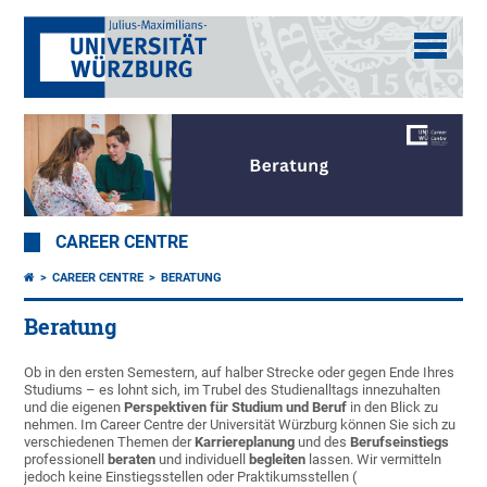
CAREER CENTRE
CAREER CENTRE
BERATUNG
Beratung
Ob in den ersten Semestern, auf halber Strecke oder gegen Ende Ihres
Studiums – es lohnt sich, im Trubel des Studienalltags innezuhalten
und die eigenen
Perspektiven für Studium und Beruf
in den Blick zu
nehmen. Im Career Centre der Universität Würzburg können Sie sich zu
verschiedenen Themen der
Karriereplanung
und des
Berufseinstiegs
professionell
beraten
und individuell
begleiten
lassen.
Wir vermitteln
jedoch keine Einstiegsstellen oder Praktikumsstellen (