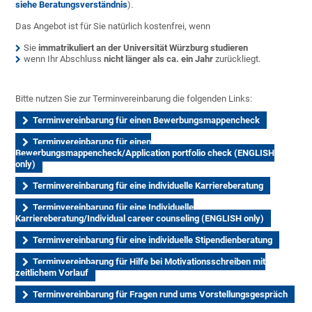
siehe Beratungsverständnis
).
Das Angebot ist für Sie natürlich kostenfrei, wenn
Sie
immatrikuliert an der Universität Würzburg studieren
wenn Ihr Abschluss
nicht länger als ca. ein Jahr
zurückliegt.
Bitte nutzen Sie zur Terminvereinbarung die folgenden Links:
Terminvereinbarung für einen Bewerbungsmappencheck
Terminvereinbarung für einen
Bewerbungsmappencheck/Application portfolio check (ENGLISH
only)
Terminvereinbarung für eine individuelle Karriereberatung
Terminvereinbarung für eine Individuelle
Karriereberatung/Individual career counseling (ENGLISH only)
Terminvereinbarung für eine individuelle Stipendienberatung
Terminvereinbarung für Hilfe bei Motivationsschreiben mit
zeitlichem Vorlauf
Terminvereinbarung für Fragen rund ums Vorstellungsgespräch