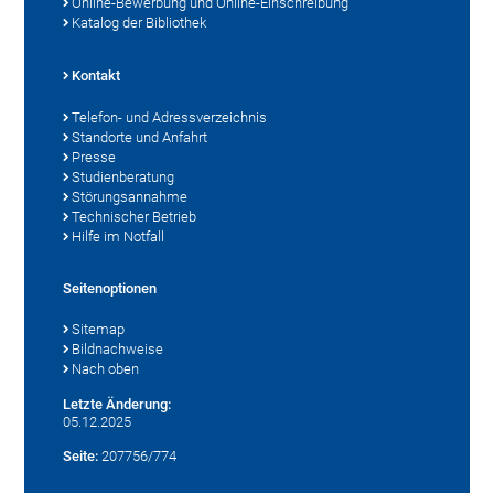
Online-Bewerbung und Online-Einschreibung
Katalog der Bibliothek
Kontakt
Telefon- und Adressverzeichnis
Standorte und Anfahrt
Presse
Studienberatung
Störungsannahme
Technischer Betrieb
Hilfe im Notfall
Seitenoptionen
Sitemap
Bildnachweise
Nach oben
Letzte Änderung:
05.12.2025
Seite:
207756/774