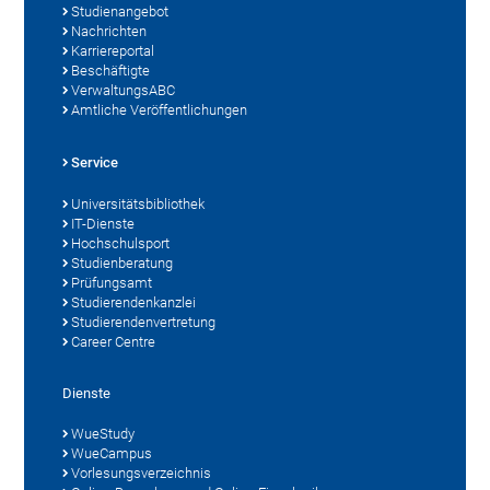
Studienangebot
Nachrichten
Karriereportal
Beschäftigte
VerwaltungsABC
Amtliche Veröffentlichungen
Service
Universitätsbibliothek
IT-Dienste
Hochschulsport
Studienberatung
Prüfungsamt
Studierendenkanzlei
Studierendenvertretung
Career Centre
Dienste
WueStudy
WueCampus
Vorlesungsverzeichnis