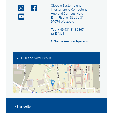
Globale Systeme und
Interkulturelle Kompetenz
Hubland Campus Nord
Emil-Fischer-Straße 31
97074 Würzburg
Tel.: + 49 931 31-86867
E-Mail
Suche Ansprechperson
Hubland Nord, Geb. 31
Startseite