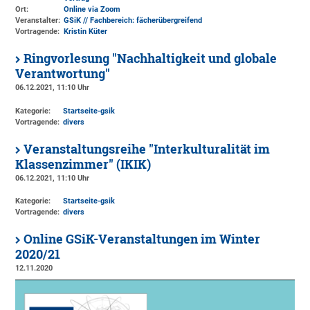
Ort:
Online via Zoom
Veranstalter:
GSiK // Fachbereich: fächerübergreifend
Vortragende:
Kristin Küter
Ringvorlesung "Nachhaltigkeit und globale
Verantwortung"
06.12.2021, 11:10 Uhr
Kategorie:
Startseite-gsik
Vortragende:
divers
Veranstaltungsreihe "Interkulturalität im
Klassenzimmer" (IKIK)
06.12.2021, 11:10 Uhr
Kategorie:
Startseite-gsik
Vortragende:
divers
Online GSiK-Veranstaltungen im Winter
2020/21
12.11.2020