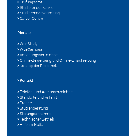
Prüfungsamt
Studierendenkanzlei
Studierendenvertretung
Career Centre
Dienste
WueStudy
WueCampus
Vorlesungsverzeichnis
Online-Bewerbung und Online-Einschreibung
Katalog der Bibliothek
Kontakt
Telefon- und Adressverzeichnis
Standorte und Anfahrt
Presse
Studienberatung
Störungsannahme
Technischer Betrieb
Hilfe im Notfall