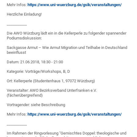
Mehr Infos:
https://www.uni-wuerzburg.de/gsik/veranstaltungen/
Herzliche Einladung!
___________
Die AWO Würzburg lädt ein in die Kellerperle zu folgender spannender
Podiumsdiskussion:
Sackgasse Armut – Wie Armut Migration und Teilhabe in Deutschland
beeinflusst
Datum: 21.06.2018, 18:30 - 21:00
Kategorie: Vorträge/Workshops, B, D
Ort: Kellerperle (Studentenhaus 1, 97072 Würzburg)
Veranstalter: AWO Bezirksverband Unterfranken e.V.
(fächerübergreifend)
Vortragender: siehe Beschreibung
Mehr Infos:
https://www.uni-wuerzburg.de/gsik/veranstaltungen/
___________
Im Rahmen der Ringvorlesung "Gemischtes Doppel: theologische und