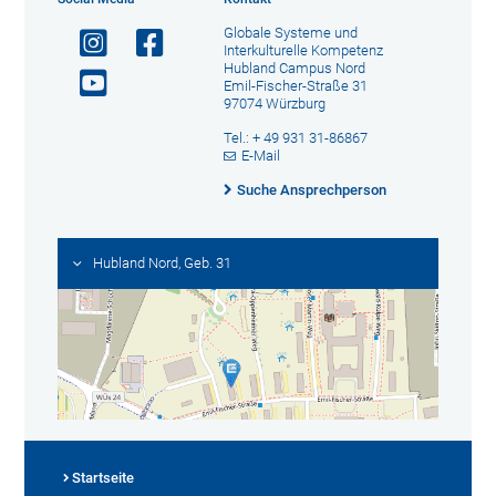
Globale Systeme und
Interkulturelle Kompetenz
Hubland Campus Nord
Emil-Fischer-Straße 31
97074 Würzburg
Tel.: + 49 931 31-86867
E-Mail
Suche Ansprechperson
Hubland Nord, Geb. 31
Startseite