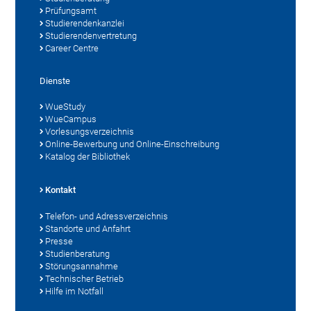
Prüfungsamt
Studierendenkanzlei
Studierendenvertretung
Career Centre
Dienste
WueStudy
WueCampus
Vorlesungsverzeichnis
Online-Bewerbung und Online-Einschreibung
Katalog der Bibliothek
Kontakt
Telefon- und Adressverzeichnis
Standorte und Anfahrt
Presse
Studienberatung
Störungsannahme
Technischer Betrieb
Hilfe im Notfall