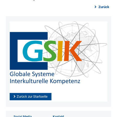
Zurück
Zurück zur Startseite
Social Media
Kontakt